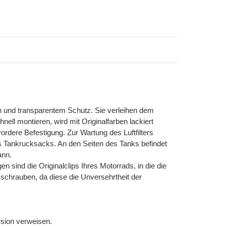
und transparentem Schutz. Sie verleihen dem
nell montieren, wird mit Originalfarben lackiert
rdere Befestigung. Zur Wartung des Luftfilters
es Tankrucksacks. An den Seiten des Tanks befindet
ann.
n sind die Originalclips Ihres Motorrads, in die die
chrauben, da diese die Unversehrtheit der
rsion verweisen.