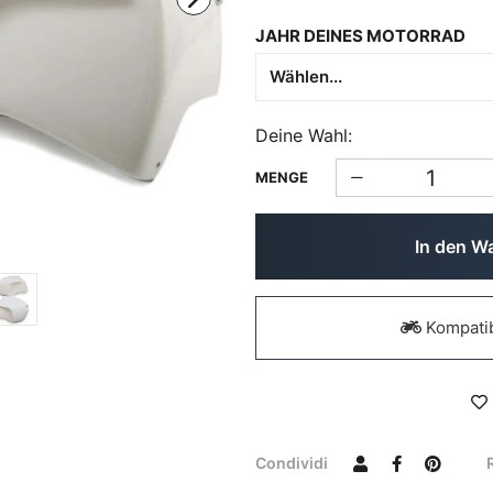
JAHR DEINES MOTORRAD
Deine Wahl:
MENGE
In den W
Kompatib
Condividi