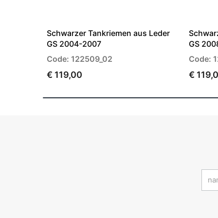
Schwarzer Tankriemen aus Leder
Schwarz
GS 2004-2007
GS 200
Code: 122509_02
Code: 
€ 119,00
€ 119,