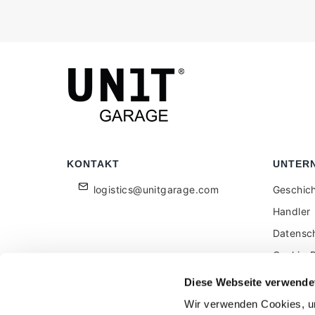
KONTAKT
UNTER
logistics@unitgarage.com
Geschic
Handler
Datensc
Cookie-R
Für Einz
Diese Webseite verwende
Feedbac
Wir verwenden Cookies, um