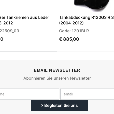
er Tankriemen aus Leder
Tankabdeckung R120GS R 
8-2012
(2004-2012)
122509_03
Code: 1201BLR
00
€ 885,00
EMAIL NEWSLETTER
Abonnieren Sie unseren Newsletter
Begleiten Sie uns