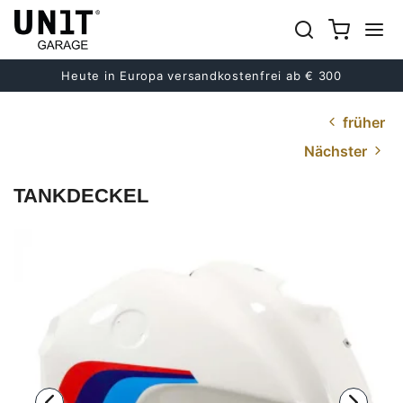
Heute in Europa versandkostenfrei ab € 300
früher
Nächster
TANKDECKEL