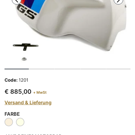
Code:
1201
€ 885,00
+ MwSt
Versand & Lieferung
FARBE