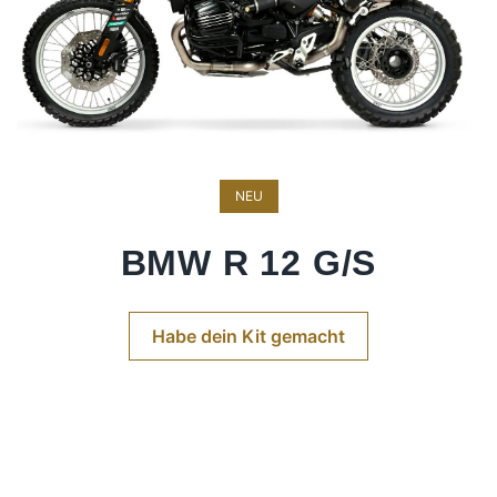
NEU
BMW R 12 G/S
Habe dein Kit gemacht