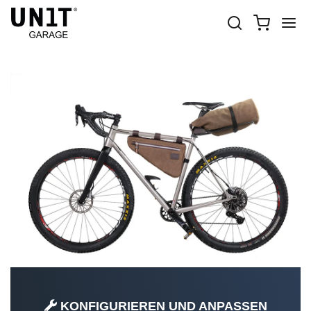
MT BIKE
Shop Fahrräder
MT bike
KONFIGURIEREN UND ANPASSEN