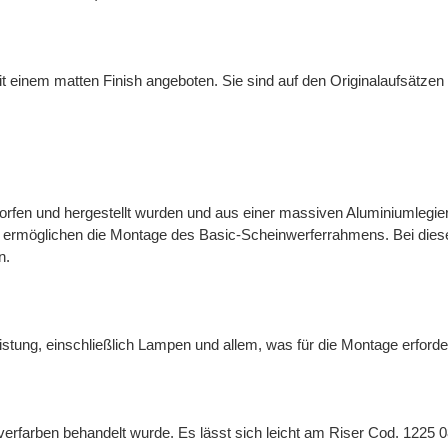
mit einem matten Finish angeboten. Sie sind auf den Originalaufsätze
rfen und hergestellt wurden und aus einer massiven Aluminiumlegieru
 ermöglichen die Montage des Basic-Scheinwerferrahmens. Bei diese
n.
tung, einschließlich Lampen und allem, was für die Montage erforderl
lverfarben behandelt wurde. Es lässt sich leicht am Riser Cod. 1225 