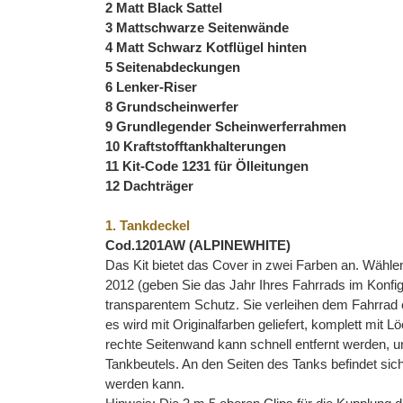
2 Matt Black Sattel
3 Mattschwarze Seitenwände
4 Matt Schwarz Kotflügel hinten
5 Seitenabdeckungen
6 Lenker-Riser
8 Grundscheinwerfer
9 Grundlegender Scheinwerferrahmen
10 Kraftstofftankhalterungen
11 Kit-Code 1231 für Ölleitungen
12 Dachträger
1. Tankdeckel
Cod.1201AW (ALPINEWHITE)
Das Kit bietet das Cover in zwei Farben an. Wähle
2012 (geben Sie das Jahr Ihres Fahrrads im Konf
transparentem Schutz. Sie verleihen dem Fahrrad ei
es wird mit Originalfarben geliefert, komplett mi
rechte Seitenwand kann schnell entfernt werden, u
Tankbeutels. An den Seiten des Tanks befindet sich
werden kann.