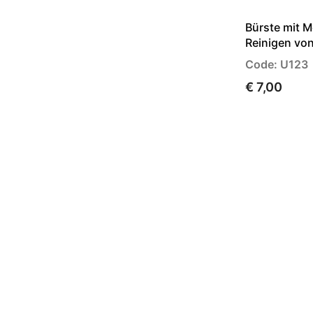
Bürste mit 
Reinigen von
Code: U123
€ 7,00