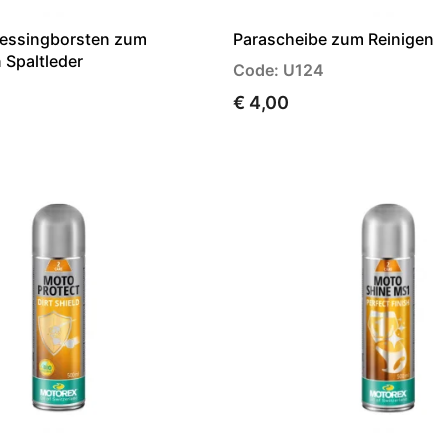
Messingborsten zum
Parascheibe zum Reinigen
 Spaltleder
Code: U124
€ 4,00