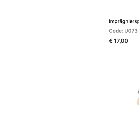
Imprägniers
Code: U073
€ 17,00