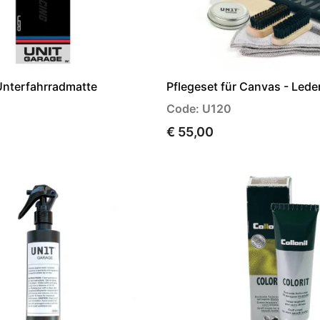
Unterfahrradmatte
Pflegeset für Canvas - Leder
Code: U120
€ 55,00