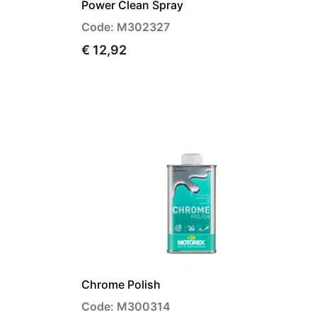
Power Clean Spray
Code: M302327
€ 12,92
Chrome Polish
Code: M300314