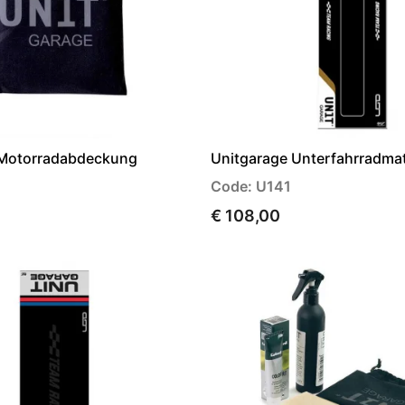
-Motorradabdeckung
Unitgarage Unterfahrradma
Code: U141
€ 108,00