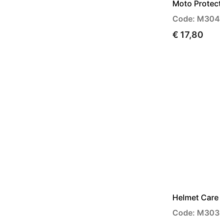
Moto Protec
Code: M30
€ 17,80
Helmet Care
Code: M30