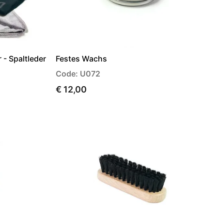
 - Spaltleder
Festes Wachs
Code: U072
€ 12,00