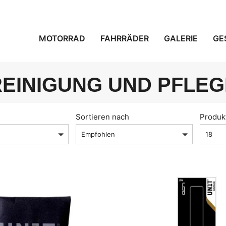
MOTORRAD
FAHRRÄDER
GALERIE
GE
REINIGUNG UND PFLEG
Sortieren nach
Produk
Empfohlen
18