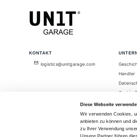
KONTAKT
UNTER
logistics@unitgarage.com
Geschic
Handler
Datensc
Cookie-R
Für Einz
Diese Webseite verwende
Feedbac
Wir verwenden Cookies, um
anbieten zu können und di
zu Ihrer Verwendung unser
Unsere Partner führen die