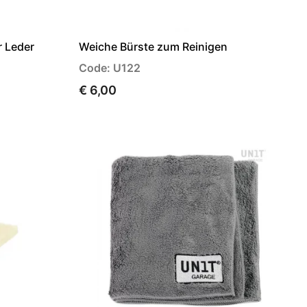
r Leder
Weiche Bürste zum Reinigen
Code: U122
€ 6,00