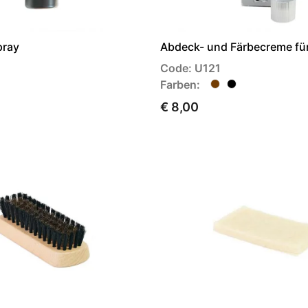
pray
Abdeck- und Färbecreme fü
Code: U121
Farben:
€ 8,00