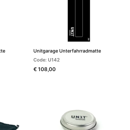
tte
Unitgarage Unterfahrradmatte
Code: U142
€ 108,00