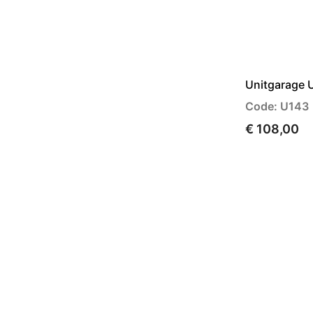
Unitgarage 
Code: U143
€ 108,00