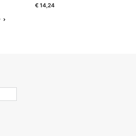
€ 14,24
r