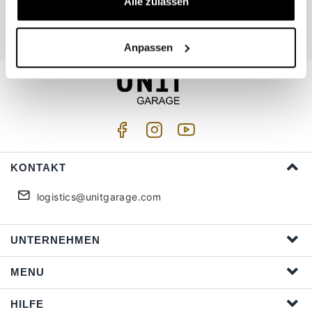
Alle zulassen
Ich akzeptiere die Privatsphäre (
Link
)
Anpassen
KONTAKT
logistics@unitgarage.com
UNTERNEHMEN
MENU
HILFE