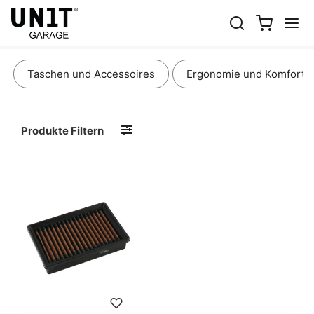
LUFTFILTER
Taschen und Accessoires
Ergonomie und Komfort
Produkte Filtern