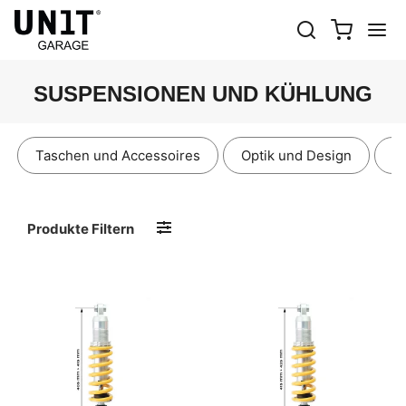
SUSPENSIONEN UND KÜHLUNG
Taschen und Accessoires
Optik und Design
E
Produkte Filtern