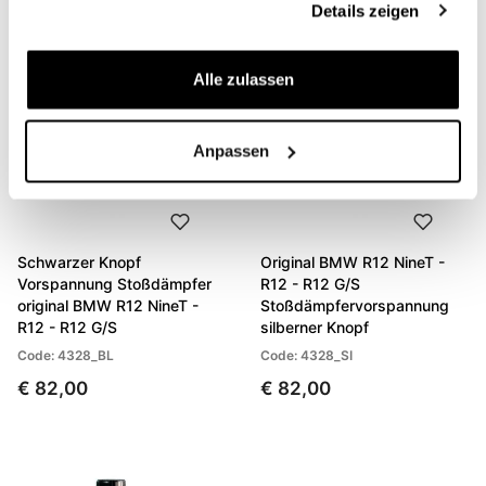
Details zeigen
Alle zulassen
Anpassen
Schwarzer Knopf
Original BMW R12 NineT -
Vorspannung Stoßdämpfer
R12 - R12 G/S
original BMW R12 NineT -
Stoßdämpfervorspannung
R12 - R12 G/S
silberner Knopf
Code: 4328_BL
Code: 4328_SI
€ 82,00
€ 82,00