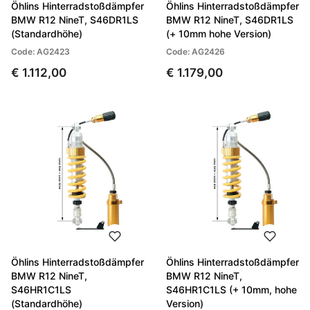
Öhlins Hinterradstoßdämpfer
Öhlins Hinterradstoßdämpfer
BMW R12 NineT, S46DR1LS
BMW R12 NineT, S46DR1LS
(Standardhöhe)
(+ 10mm hohe Version)
Code: AG2423
Code: AG2426
€ 1.112,00
€ 1.179,00
Öhlins Hinterradstoßdämpfer
Öhlins Hinterradstoßdämpfer
BMW R12 NineT,
BMW R12 NineT,
S46HR1C1LS
S46HR1C1LS (+ 10mm, hohe
(Standardhöhe)
Version)