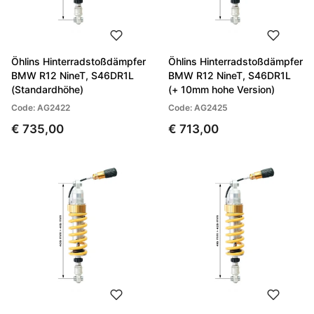
Öhlins Hinterradstoßdämpfer
Öhlins Hinterradstoßdämpfer
BMW R12 NineT, S46DR1L
BMW R12 NineT, S46DR1L
(Standardhöhe)
(+ 10mm hohe Version)
Code: AG2422
Code: AG2425
€ 735,00
€ 713,00