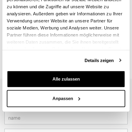
zu können und die Zugriffe auf unsere Website zu
analysieren. Außerdem geben wir Informationen zu Ihrer
Verwendung unserer Website an unsere Partner für
soziale Medien, Werbung und Analysen weiter. Unsere
Partner führen diese Informationen möglicherweise mit
weiteren Daten zusammen, die Sie ihnen bereitgestellt
haben oder die sie im Rahmen Ihrer Nutzung der Dienste
gesammelt haben.
Details zeigen
Alle zulassen
EMAIL NEWSLETTER
Anpassen
Abonnieren Sie unseren Newsletter