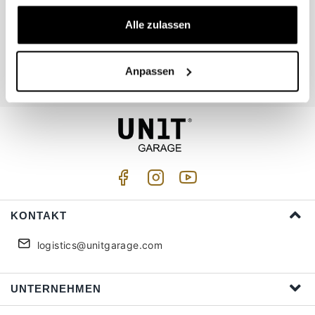
Alle zulassen
Begleiten Sie uns
Anpassen
Ich akzeptiere die Privatsphäre (
Link
)
KONTAKT
logistics@unitgarage.com
UNTERNEHMEN