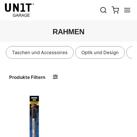
RAHMEN
Taschen und Accessoires
Optik und Design
E
Produkte Filtern