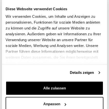
€ 443,00
€ 594,00
Diese Webseite verwendet Cookies
Wir verwenden Cookies, um Inhalte und Anzeigen zu
personalisieren, Funktionen für soziale Medien anbieten
zu können und die Zugriffe auf unsere Website zu
analysieren. Außerdem geben wir Informationen zu Ihrer
Verwendung unserer Website an unsere Partner für
soziale Medien, Werbung und Analysen weiter. Unsere
Partner führen diese Informationen möglicherweise mit
weiteren Daten zusammen, die Sie ihnen bereitgestellt
haben oder die sie im Rahmen Ihrer Nutzung der Dienste
gesammelt haben.
Schwarzer
Details zeigen
Schalldämpferschutz
Code: U101
Alle zulassen
€ 27,00
Anpassen