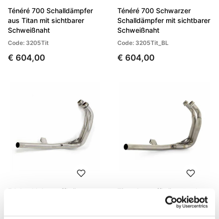
Ténéré 700 Schalldämpfer
Ténéré 700 Schwarzer
aus Titan mit sichtbarer
Schalldämpfer mit sichtbarer
Schweißnaht
Schweißnaht
Code: 3205Tit
Code: 3205Tit_BL
€ 604,00
€ 604,00
Edelstahl-Auspuffkrümmer
Titan Auspuffkrümmer ohne
ohne Katalysator Ténéré 700
Katalysator Ténéré 700
Code: 3207_
Code: 3207Tit_