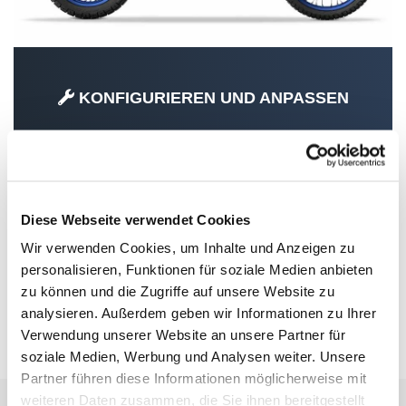
KONFIGURIEREN UND ANPASSEN
SPECIAL PARTS
Diese Webseite verwendet Cookies
Wir verwenden Cookies, um Inhalte und Anzeigen zu
personalisieren, Funktionen für soziale Medien anbieten
zu können und die Zugriffe auf unsere Website zu
analysieren. Außerdem geben wir Informationen zu Ihrer
TÉNÉRÉ 700 (EXTREME EDITION ODER
Verwendung unserer Website an unsere Partner für
MIT HOHEM KOTFLÜGEL) (2023-2025)
soziale Medien, Werbung und Analysen weiter. Unsere
Partner führen diese Informationen möglicherweise mit
weiteren Daten zusammen, die Sie ihnen bereitgestellt