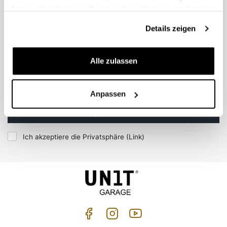
EMAIL NEWSLETTER
haben oder die sie im Rahmen Ihrer Nutzung der Dienste
Abonnieren Sie unseren Newsletter
gesammelt haben.
Details zeigen
Alle zulassen
Anpassen
Begleiten Sie uns
Ich akzeptiere die Privatsphäre (
Link
)