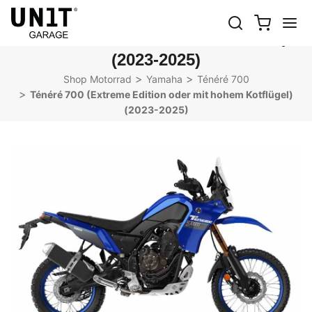
TÉNÉRÉ 700 (EXTREME EDITION
ODER MIT HOHEM KOTFLÜGEL)
(2023-2025)
Shop Motorrad
Yamaha
Ténéré 700
Ténéré 700 (Extreme Edition oder mit hohem Kotflügel)
(2023-2025)