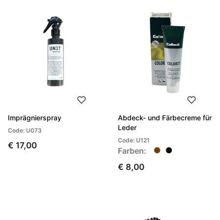
Imprägnierspray
Abdeck- und Färbecreme für
Leder
Code: U073
Code: U121
€ 17,00
Farben:
€ 8,00