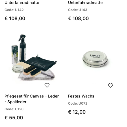
Unterfahrradmatte
Unterfahrradmatte
Code: U142
Code: U143
€ 108,00
€ 108,00
Pflegeset für Canvas - Leder
Festes Wachs
- Spaltleder
Code: U072
Code: U120
€ 12,00
€ 55,00