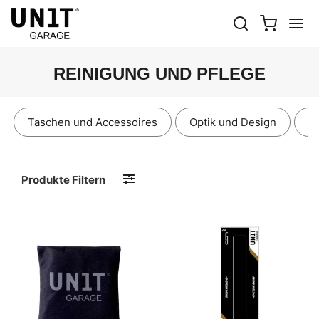
REINIGUNG UND PFLEGE
Taschen und Accessoires
Optik und Design
E
Produkte Filtern