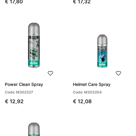
€ 17,80
€ 17,32
Power Clean Spray
Helmet Care Spray
Code: M302327
Code: M303204
€ 12,92
€ 12,08