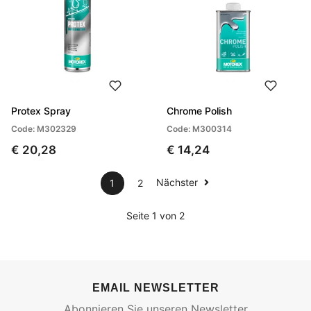
Protex Spray
Chrome Polish
Code: M302329
Code: M300314
€ 20,28
€ 14,24
Nächster
1
2
Seite 1 von 2
EMAIL NEWSLETTER
Abonnieren Sie unseren Newsletter