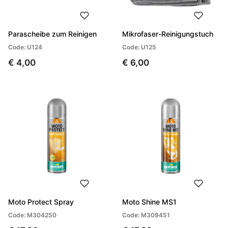
Parascheibe zum Reinigen
Mikrofaser-Reinigungstuch
Code: U124
Code: U125
€ 4,00
€ 6,00
Moto Protect Spray
Moto Shine MS1
Code: M304250
Code: M309451