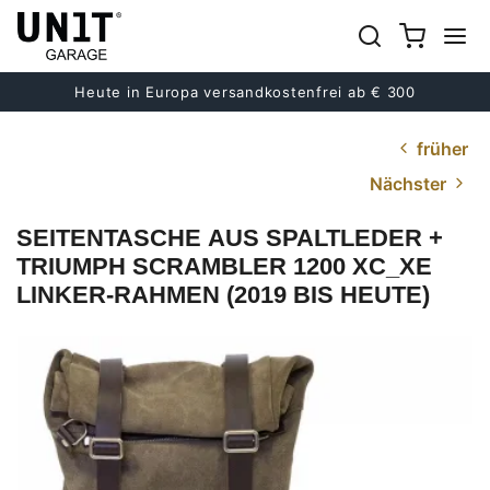
Heute in Europa versandkostenfrei ab € 300
früher
Nächster
SEITENTASCHE AUS SPALTLEDER +
TRIUMPH SCRAMBLER 1200 XC_XE
LINKER-RAHMEN (2019 BIS HEUTE)