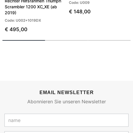
Rechter Hilfsrahmen Triumph
Code: U009
Scrambler 1200 XC_XE (ab
€ 148,00
2019)
Code: U002+1019DX
€ 495,00
EMAIL NEWSLETTER
Abonnieren Sie unseren Newsletter