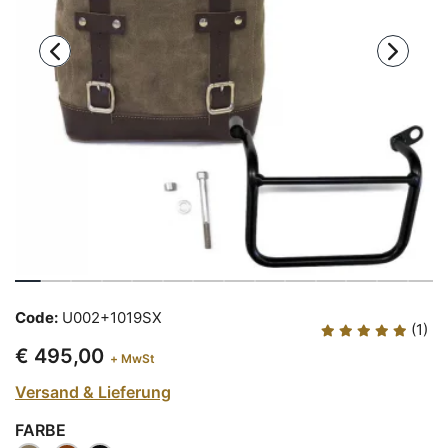
Code:
U002+1019SX
(1)
€ 495,00
+ MwSt
Versand & Lieferung
FARBE