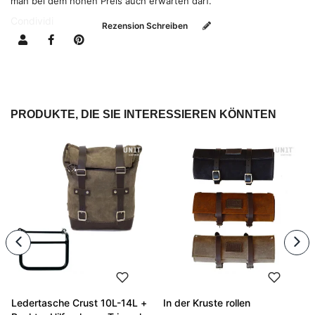
man bei dem hohen Preis auch erwarten darf.
Condividi
Rezension Schreiben
PRODUKTE, DIE SIE INTERESSIEREN KÖNNTEN
Ledertasche Crust 10L-14L +
In der Kruste rollen