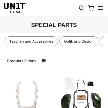
SPECIAL PARTS
Taschen und Accessoires
Optik und Design
E
Produkte Filtern