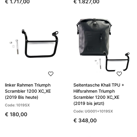
€ 1.717,00
€ 1.827,00
linker Rahmen Triumph
Seitentasche Khali TPU +
Scrambler 1200 XC_XE
Hilfsrahmen Triumph
(2019 Bis heute)
Scrambler 1200 XC_XE
(2019 bis jetzt)
Code: 1019SX
Code: UG001+1019SX
€ 180,00
€ 348,00