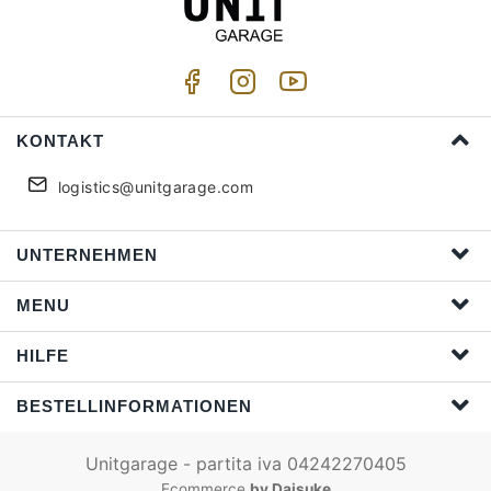
KONTAKT
logistics@unitgarage.com
UNTERNEHMEN
MENU
HILFE
BESTELLINFORMATIONEN
Unitgarage - partita iva 04242270405
Ecommerce
by Daisuke