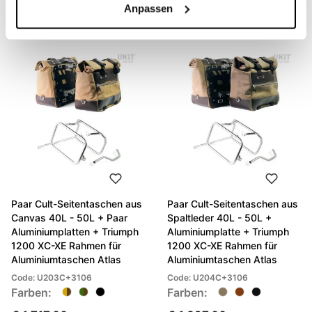
Anpassen
€ 1.242,00
Paar Cult-Seitentaschen aus
Paar Cult-Seitentaschen aus
Canvas 40L - 50L + Paar
Spaltleder 40L - 50L +
Aluminiumplatten + Triumph
Aluminiumplatte + Triumph
1200 XC-XE Rahmen für
1200 XC-XE Rahmen für
Aluminiumtaschen Atlas
Aluminiumtaschen Atlas
Code: U203C+3106
Code: U204C+3106
Farben:
Farben: