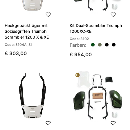
Heckgepäckträger mit
Kit Dual-Scrambler Triumph
Soziusgriffen Triumph
1200XC-XE
Scrambler 1200 X & XE
Code: 3102
Farben:
Code: 3104A_SI
€ 303,00
€ 954,00