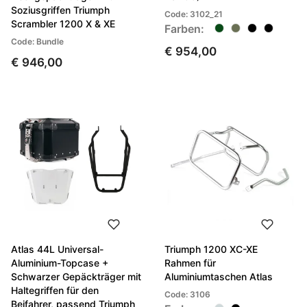
Soziusgriffen Triumph
Code: 3102_21
Scrambler 1200 X & XE
Farben:
Code: Bundle
€ 954,00
€ 946,00
Atlas 44L Universal-
Triumph 1200 XC-XE
Aluminium-Topcase +
Rahmen für
Schwarzer Gepäckträger mit
Aluminiumtaschen Atlas
Haltegriffen für den
Code: 3106
Beifahrer, passend Triumph