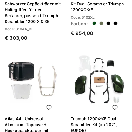
Schwarzer Gepäckträger mit
Kit Dual-Scrambler Triumph
Haltegriffen für den
1200XC-XE
Beifahrer, passend Triumph
Code: 3102XL
Scrambler 1200 X & XE
Farben:
Code: 3104A_BL
€ 954,00
€ 303,00
Atlas 44L Universal-
Triumph 1200X-XE Dual-
Aluminium-Topcase +
Scrambler-Kit (ab 2021,
Heckgepäckträger mit
EURO5)