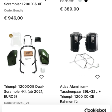
Farben:
Scrambler 1200 X & XE
€ 389,00
Code: Bundle
€ 946,00
Triumph 1200X-XE Dual-
Atlas Aluminium-
Scrambler-Kit (ab 2021,
Taschenpaar 39L+32L +
EURO5)
Triumph 1200 XC-XE
Rahmen für
Code: 3102XL_21
Aluminiumtaschen Atlas
Farben: