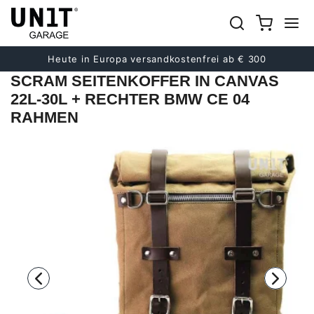
früher
Nächster
Heute in Europa versandkostenfrei ab € 300
SCRAM SEITENKOFFER IN CANVAS
22L-30L + RECHTER BMW CE 04
RAHMEN