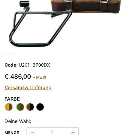
Code:
U201+3700DX
€ 486,00
+ MwSt
Versand & Lieferung
FARBE
Deine Wahl:
MENGE