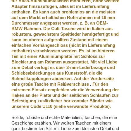
für Atlas-Aluminiumtaschen montieren, ohne weitere
Adapter hinzuzufügen, alles ist im Lieferumfang
enthalten.
Es kann auch problemlos an die meisten
auf dem Markt erhältlichen Rohrrahmen mit 18 mm
Durchmesser angepasst werden, z. B. an OEM-
BMW-Rahmen. Die Cult-Tasche wird in Italien aus
robustem, gewachstem Spaltleder handgefertigt und
kann im oberen aufgerollten Zustand mit einem
einfachen Vorhängeschloss (nicht im Lieferumfang
enthalten) verschlossen werden. Es ist im hinteren
Teil mit einer Aluminiumplatte mit Schloss zur
Blockierung am Rahmen ausgestattet. Mit viel Liebe
zum Detail verfügt es über 3-mm-Lederbezüge und
Schiebeabdeckungen aus Kunststoff, die die
Schnellkupplungen abdecken. Auf der Vorderseite
eine große Tasche mit Reißverschluss
.
Für den
extremen Einsatz empfehlen wir die Verwendung der
Haken an der Platte und der seitlichen Schlaufen zur
Befestigung zusätzlicher horizontaler Bänder wie
unserem Code U110 (siehe verwandte Produkte).
Solide, robuste und echte Materialien, Taschen, die eine
Geschichte erzählen. Wir wollten Taschen mit einem
ganz bestimmten Stil, mit Liebe zum kleinsten Detail und