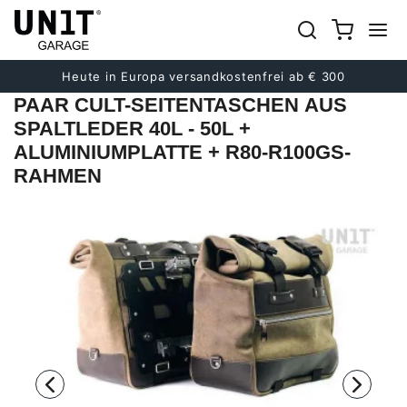
früher
Nächster
Heute in Europa versandkostenfrei ab € 300
PAAR CULT-SEITENTASCHEN AUS
SPALTLEDER 40L - 50L +
ALUMINIUMPLATTE + R80-R100GS-
RAHMEN