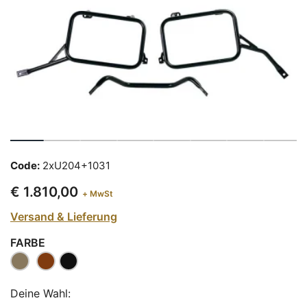
Code:
2xU204+1031
€ 1.810,00
+ MwSt
Versand & Lieferung
FARBE
Deine Wahl: