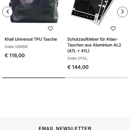
Khali Universal TPU Tasche
Schutzaufkleber für Atlas-
Taschen aus Aluminium AL2
Code: UG006
(47L + 41L)
€ 116,00
Code: U112_
€ 144,00
EMAIL NEWSLETTER