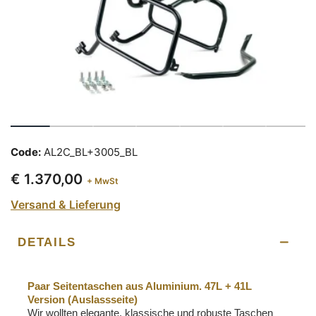
Code:
AL2C_BL+3005_BL
€ 1.370,00
+ MwSt
Versand & Lieferung
DETAILS
Paar Seitentaschen aus Aluminium. 47L + 41L
Version (Auslassseite)
Wir wollten elegante, klassische und robuste Taschen