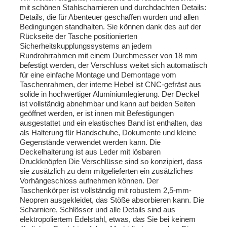
mit schönen Stahlscharnieren und durchdachten Details:
Details, die für Abenteuer geschaffen wurden und allen
Bedingungen standhalten. Sie können dank des auf der
Rückseite der Tasche positionierten
Sicherheitskupplungssystems an jedem
Rundrohrrahmen mit einem Durchmesser von 18 mm
befestigt werden, der Verschluss weitet sich automatisch
für eine einfache Montage und Demontage vom
Taschenrahmen, der interne Hebel ist CNC-gefräst aus
solide in hochwertiger Aluminiumlegierung. Der Deckel
ist vollständig abnehmbar und kann auf beiden Seiten
geöffnet werden, er ist innen mit Befestigungen
ausgestattet und ein elastisches Band ist enthalten, das
als Halterung für Handschuhe, Dokumente und kleine
Gegenstände verwendet werden kann. Die
Deckelhalterung ist aus Leder mit lösbaren
Druckknöpfen Die Verschlüsse sind so konzipiert, dass
sie zusätzlich zu dem mitgelieferten ein zusätzliches
Vorhängeschloss aufnehmen können. Der
Taschenkörper ist vollständig mit robustem 2,5-mm-
Neopren ausgekleidet, das Stöße absorbieren kann. Die
Scharniere, Schlösser und alle Details sind aus
elektropoliertem Edelstahl, etwas, das Sie bei keinem