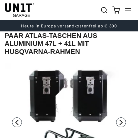
früher
Nächster
Heute in Europa versandkostenfrei ab € 300
PAAR ATLAS-TASCHEN AUS
ALUMINIUM 47L + 41L MIT
HUSQVARNA-RAHMEN