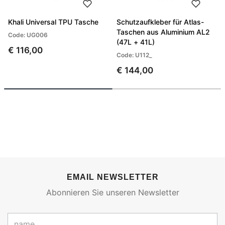
Khali Universal TPU Tasche
Schutzaufkleber für Atlas-
Taschen aus Aluminium AL2
Code: UG006
(47L + 41L)
€ 116,00
Code: U112_
€ 144,00
EMAIL NEWSLETTER
Abonnieren Sie unseren Newsletter