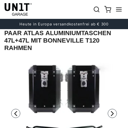
früher
Nächster
Heute in Europa versandkostenfrei ab € 300
PAAR ATLAS ALUMINIUMTASCHEN
47L+47L MIT BONNEVILLE T120
RAHMEN