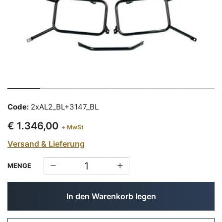
Code:
2xAL2_BL+3147_BL
€ 1.346,00
+ MwSt
Versand & Lieferung
MENGE
In den Warenkorb legen