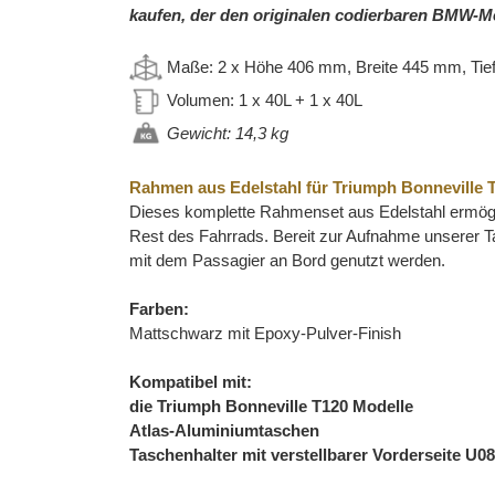
kaufen, der den originalen codierbaren BMW-
Maße: 2 x
Höhe 406 mm, Breite 445 mm, Tie
Volumen: 1 x 40L
+ 1 x 40L
Gewicht: 14,3 kg
Rahmen aus Edelstahl für Triumph Bonneville 
Dieses komplette Rahmenset aus Edelstahl ermögl
Rest des Fahrrads. Bereit zur Aufnahme unserer 
mit dem Passagier an Bord genutzt werden.
Farben:
Mattschwarz mit Epoxy-Pulver-Finish
Kompatibel mit:
die Triumph Bonneville T120 Modelle
Atlas-Aluminiumtaschen
Taschenhalter mit verstellbarer Vorderseite 