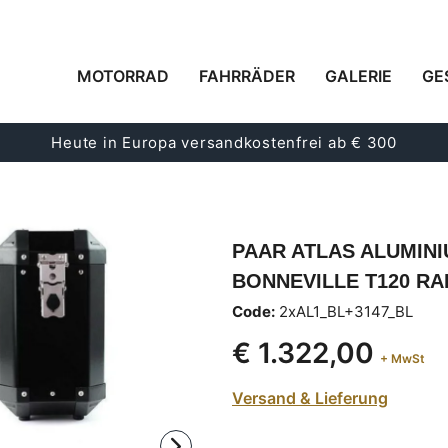
MOTORRAD
FAHRRÄDER
GALERIE
GE
Heute in Europa versandkostenfrei ab € 300
PAAR ATLAS ALUMINI
BONNEVILLE T120 R
Code:
2xAL1_BL+3147_BL
€ 1.322,00
+ MwSt
Versand & Lieferung