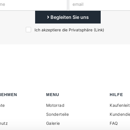
Begleiten Sie uns
Ich akzeptiere die Privatsphäre (
Link
)
NEHMEN
MENU
HILFE
hte
Motorrad
Kaufenlei
Sonderteile
Kundendi
hutz
Galerie
FAQ