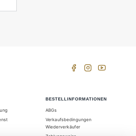
BESTELLINFORMATIONEN
tung
ABGs
enst
Verkaufsbedingungen
Wiederverkäufer