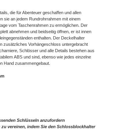
ils, die für Abenteuer geschaffen und allen
den sie an jedem Rundrohrrahmen mit einem
ntage vom Taschenrahmen zu ermöglichen. Der
lett abnehmen und beidseitig öffnen, er ist innen
eingegenständen enthalten. Der Deckelhalter
ein zusätzliches Vorhängeschloss untergebracht
harniere, Schlösser und alle Details bestehen aus
stabilem ABS und sind, ebenso wie jedes einzelne
ln von Hand zusammengebaut.
 mm
assenden Schlüsseln anzufordern
zu vereinen, indem Sie den Schlossblockhalter