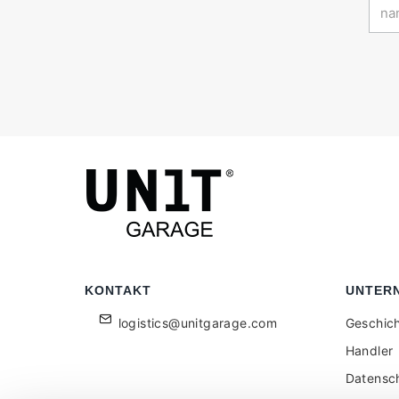
KONTAKT
UNTER
logistics@unitgarage.com
Geschic
Handler
Datensc