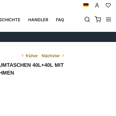
SCHICHTE
HANDLER
FAQ
früher
Nächster
UMTASCHEN 40L+40L MIT
AHMEN