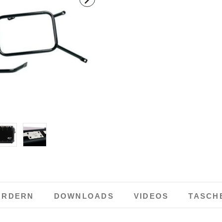
ORDERN
DOWNLOADS
VIDEOS
TASCH