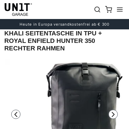
früher
Nächster
Heute in Europa versandkostenfrei ab € 300
KHALI SEITENTASCHE IN TPU +
ROYAL ENFIELD HUNTER 350
RECHTER RAHMEN