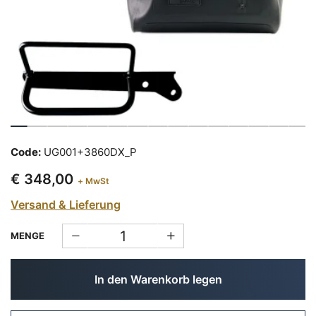
Code:
UG001+3860DX_P
€ 348,00
+ MwSt
Versand & Lieferung
MENGE
In den Warenkorb legen