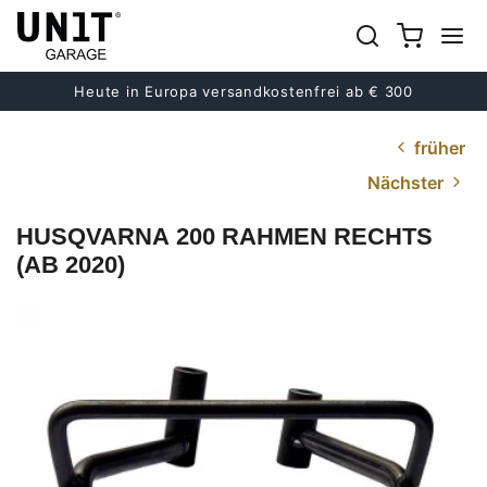
Heute in Europa versandkostenfrei ab € 300
früher
Nächster
HUSQVARNA 200 RAHMEN RECHTS
(AB 2020)