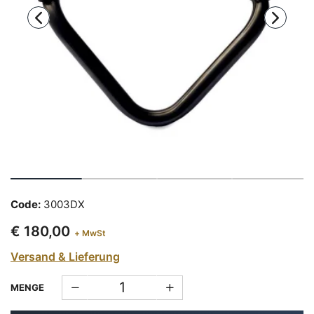
Code:
3003DX
€ 180,00
+ MwSt
Versand & Lieferung
MENGE