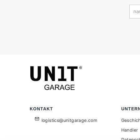
KONTAKT
UNTER
logistics@unitgarage.com
Geschic
Handler
Datensc