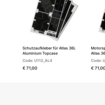
Schutzaufkleber für Atlas 36L
Motorsp
Aluminium Topcase
Atlas 3
Code: U112_AL4
Code: 
€ 71,00
€ 71,0