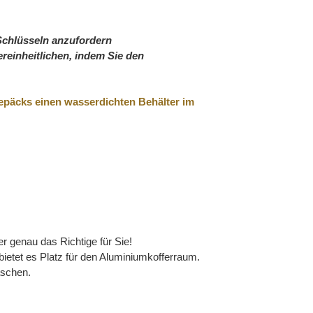
Schlüsseln anzufordern
einheitlichen, indem Sie den
Gepäcks einen wasserdichten Behälter im
 genau das Richtige für Sie!
 bietet es Platz für den Aluminiumkofferraum.
aschen.