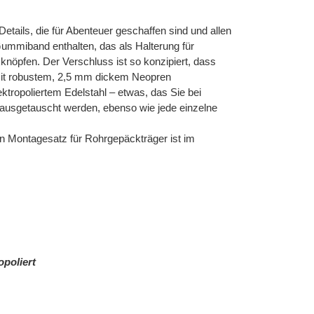
etails, die für Abenteuer geschaffen sind und allen
Gummiband enthalten, das als Halterung für
öpfen. Der Verschluss ist so konzipiert, dass
g mit robustem, 2,5 mm dickem Neopren
ktropoliertem Edelstahl – etwas, das Sie bei
ausgetauscht werden, ebenso wie jede einzelne
in Montagesatz für Rohrgepäckträger ist im
opoliert