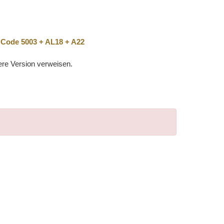
 Code 5003 + AL18 + A22
ere Version verweisen.