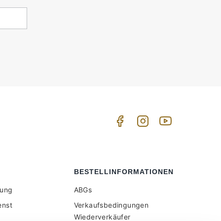
BESTELLINFORMATIONEN
tung
ABGs
enst
Verkaufsbedingungen
Wiederverkäufer