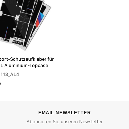
ort-Schutzaufkleber für
6L Aluminium-Topcase
U113_AL4
0
EMAIL NEWSLETTER
Abonnieren Sie unseren Newsletter