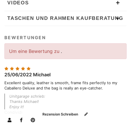
VIDEOS
TASCHEN UND RAHMEN KAUFBERATUNG
BEWERTUNGEN
Um eine Bewertung zu
.
25/06/2022
Michael
Excellent quality, leather is smooth, frame fits perfectly to my
Caballero Deluxe and the bag is really an eye-catcher.
Unitgarage schrieb:
Thanks Michael!
Enjoy it!
Condividi
Rezension Schreiben