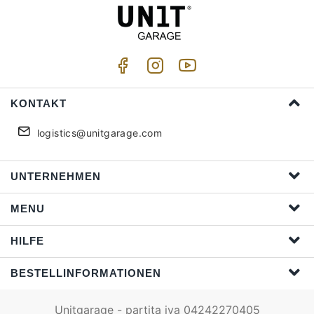
KONTAKT
logistics@unitgarage.com
UNTERNEHMEN
MENU
HILFE
BESTELLINFORMATIONEN
Unitgarage - partita iva 04242270405