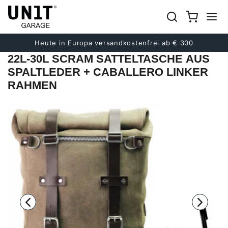
früher
Nächster
Heute in Europa versandkostenfrei ab € 300
22L-30L SCRAM SATTELTASCHE AUS
SPALTLEDER + CABALLERO LINKER
RAHMEN