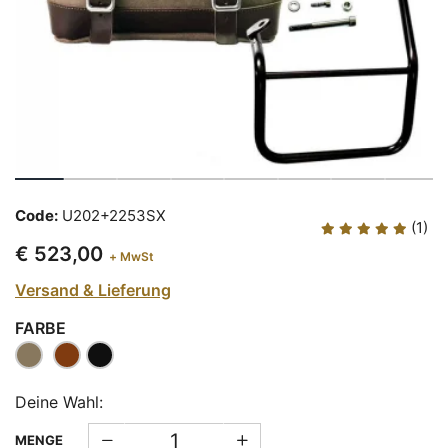
Code:
U202+2253SX
(1)
€ 523,00
+ MwSt
Versand & Lieferung
FARBE
Deine Wahl:
MENGE