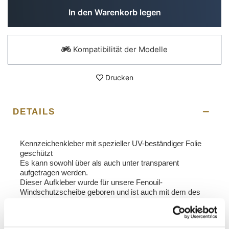
In den Warenkorb legen
Kompatibilität der Modelle
Drucken
DETAILS
Kennzeichenkleber mit spezieller UV-beständiger Folie
geschützt
Es kann sowohl über als auch unter transparent
aufgetragen werden.
Dieser Aufkleber wurde für unsere Fenouil-
Windschutzscheibe geboren und ist auch mit dem des
R80 G / S kompatibel.
Um Ihnen das Beste zu bieten, verbessern wir unsere