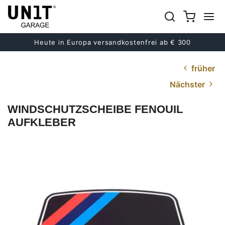
Heute in Europa versandkostenfrei ab € 300
früher
Nächster
WINDSCHUTZSCHEIBE FENOUIL
AUFKLEBER