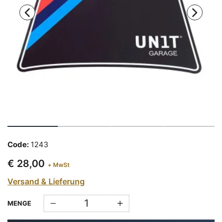
Code:
1243
€ 28,00
+ MwSt
Versand & Lieferung
MENGE