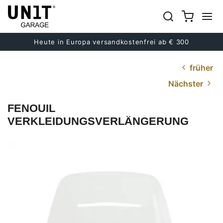
Heute in Europa versandkostenfrei ab € 300
früher
Nächster
FENOUIL
VERKLEIDUNGSVERLÄNGERUNG