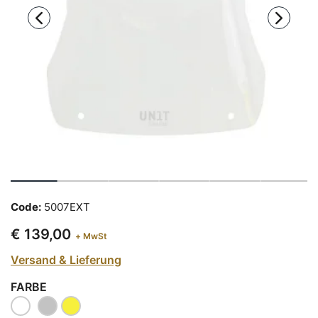
Code:
5007EXT
€ 139,00
+ MwSt
Versand & Lieferung
FARBE