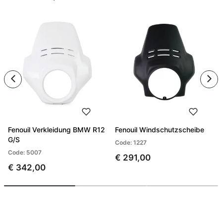
Fenouil Verkleidung BMW R12
Fenouil Windschutzscheibe
G/S
Code: 1227
Code: 5007
€ 291,00
€ 342,00