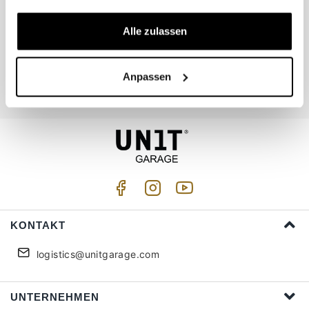
Alle zulassen
Begleiten Sie uns
Anpassen
Ich akzeptiere die Privatsphäre (
Link
)
KONTAKT
logistics@unitgarage.com
UNTERNEHMEN