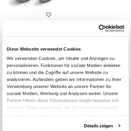
Paar Speichenräder Ducati
Cafe Racer 800 48M6 (Ab
2015)
Code: 2717
Diese Webseite verwendet Cookies
€ 2.706,00
Wir verwenden Cookies, um Inhalte und Anzeigen zu
personalisieren, Funktionen für soziale Medien anbieten
zu können und die Zugriffe auf unsere Website zu
analysieren. Außerdem geben wir Informationen zu Ihrer
Verwendung unserer Website an unsere Partner für
EMAIL NEWSLETTER
soziale Medien, Werbung und Analysen weiter. Unsere
Abonnieren Sie unseren Newsletter
Partner führen diese Informationen möglicherweise mit
weiteren Daten zusammen, die Sie ihnen bereitgestellt
haben oder die sie im Rahmen Ihrer Nutzung der Dienste
gesammelt haben.
Details zeigen