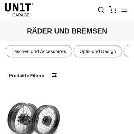
RÄDER UND BREMSEN
Taschen und Accessoires
Optik und Design
S
Produkte Filtern