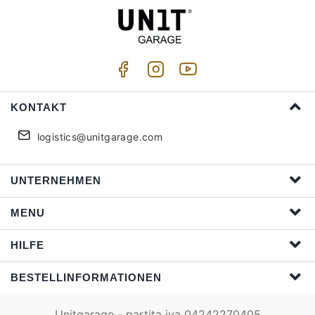
KONTAKT
logistics@unitgarage.com
UNTERNEHMEN
MENU
HILFE
BESTELLINFORMATIONEN
Unitgarage - partita iva 04242270405