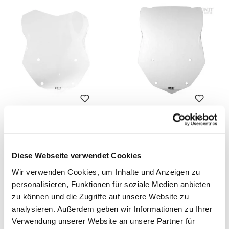
Windschutzscheibe Größe L
Windschutzscheibe Größe
XL
Code: 1912
Farben:
Code: 1913
Farben:
Diese Webseite verwendet Cookies
€ 135,00
€ 135,00
Wir verwenden Cookies, um Inhalte und Anzeigen zu
personalisieren, Funktionen für soziale Medien anbieten
zu können und die Zugriffe auf unsere Website zu
analysieren. Außerdem geben wir Informationen zu Ihrer
Verwendung unserer Website an unsere Partner für