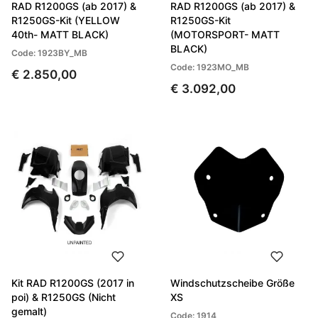
RAD R1200GS (ab 2017) &
RAD R1200GS (ab 2017) &
R1250GS-Kit (YELLOW
R1250GS-Kit
40th- MATT BLACK)
(MOTORSPORT- MATT
BLACK)
Code: 1923BY_MB
Code: 1923MO_MB
€ 2.850,00
€ 3.092,00
Kit RAD R1200GS (2017 in
Windschutzscheibe Größe
poi) & R1250GS (Nicht
XS
gemalt)
Code: 1914_