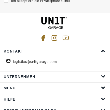
Ich akzeptiere die Privatsphäre (
Link
)
KONTAKT
logistics@unitgarage.com
UNTERNEHMEN
MENU
HILFE