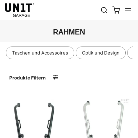
RAHMEN
Taschen und Accessoires
Optik und Design
E
Produkte Filtern