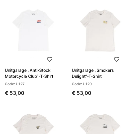
Unitgarage „Anti-Stock
Unitgarage „Smokers
Motorcycle Club“-T-Shirt
Delight“-T-Shirt
Code: U127
Code: U129
€ 53,00
€ 53,00