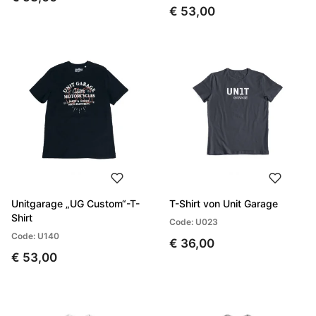
€ 53,00
Unitgarage „UG Custom“-T-
T-Shirt von Unit Garage
Shirt
Code: U023
Code: U140
€ 36,00
€ 53,00