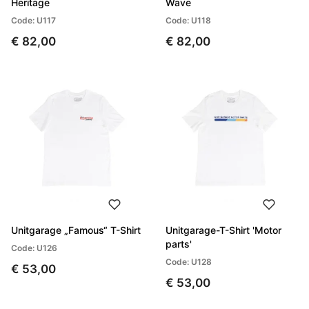
Heritage
Wave
Code: U117
Code: U118
€ 82,00
€ 82,00
Unitgarage „Famous“ T-Shirt
Unitgarage-T-Shirt 'Motor
parts'
Code: U126
Code: U128
€ 53,00
€ 53,00