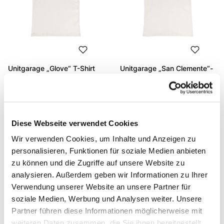
Unitgarage „Glove“ T-Shirt
Unitgarage „San Clemente“-
T-Shirt
Code: U130
Code: U131
€ 53,00
€ 53,00
Diese Webseite verwendet Cookies
Wir verwenden Cookies, um Inhalte und Anzeigen zu
personalisieren, Funktionen für soziale Medien anbieten
zu können und die Zugriffe auf unsere Website zu
analysieren. Außerdem geben wir Informationen zu Ihrer
Verwendung unserer Website an unsere Partner für
soziale Medien, Werbung und Analysen weiter. Unsere
Partner führen diese Informationen möglicherweise mit
weiteren Daten zusammen, die Sie ihnen bereitgestellt