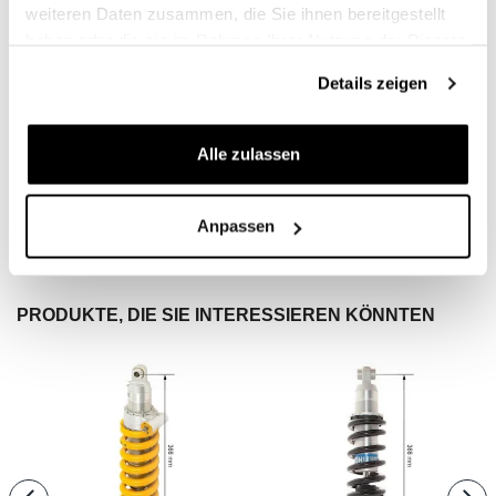
weiteren Daten zusammen, die Sie ihnen bereitgestellt
haben oder die sie im Rahmen Ihrer Nutzung der Dienste
BEWERTUNGEN
gesammelt haben.
Details zeigen
Um eine Bewertung zu
.
Alle zulassen
Condividi
Rezension Schreiben
Anpassen
PRODUKTE, DIE SIE INTERESSIEREN KÖNNTEN