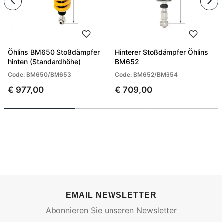
Öhlins BM650 Stoßdämpfer
Hinterer Stoßdämpfer Öhlins
hinten (Standardhöhe)
BM652
Code: BM650/BM653
Code: BM652/BM654
€ 977,00
€ 709,00
EMAIL NEWSLETTER
Abonnieren Sie unseren Newsletter