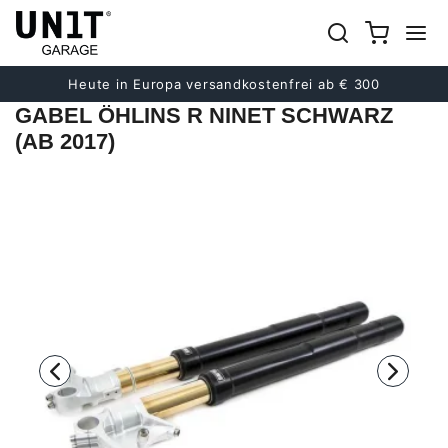
früher
Nächster
Heute in Europa versandkostenfrei ab € 300
GABEL ÖHLINS R NINET SCHWARZ
(AB 2017)