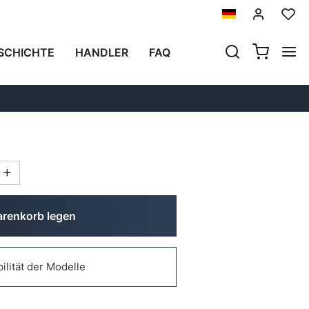
früher
Nächster
SCHICHTE
HANDLER
FAQ
AUGE
arenkorb legen
ilität der Modelle