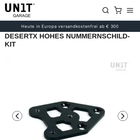
früher
Nächster
Heute in Europa versandkostenfrei ab € 300
DESERTX HOHES NUMMERNSCHILD-
KIT