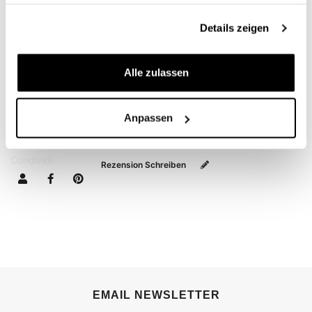
haben oder die sie im Rahmen Ihrer Nutzung der Dienste
gesammelt haben.
Details zeigen
INFORMATIONEN ANFORDERN
Alle zulassen
BEWERTUNGEN
Anpassen
Um eine Bewertung zu
.
Condividi
Rezension Schreiben
EMAIL NEWSLETTER