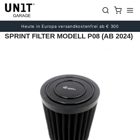
früher
Nächster
Heute in Europa versandkostenfrei ab € 300
SPRINT FILTER MODELL P08 (AB 2024)