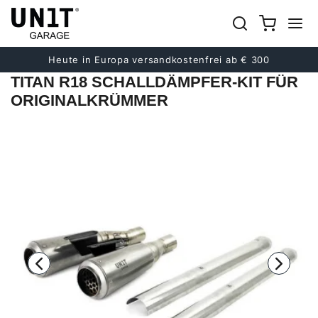
früher
Nächster
Heute in Europa versandkostenfrei ab € 300
TITAN R18 SCHALLDÄMPFER-KIT FÜR
ORIGINALKRÜMMER