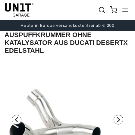
früher
Nächster
Heute in Europa versandkostenfrei ab € 300
AUSPUFFKRÜMMER OHNE
KATALYSATOR AUS DUCATI DESERTX
EDELSTAHL