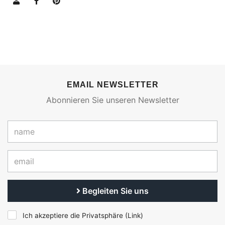
EMAIL NEWSLETTER
Abonnieren Sie unseren Newsletter
Begleiten Sie uns
Ich akzeptiere die Privatsphäre (
Link
)