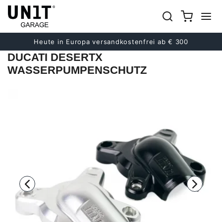
früher
Nächster
Heute in Europa versandkostenfrei ab € 300
DUCATI DESERTX
WASSERPUMPENSCHUTZ