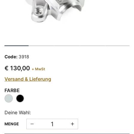
Code:
3918
€ 130,00
+ MwSt
Versand & Lieferung
FARBE
Deine Wahl:
MENGE