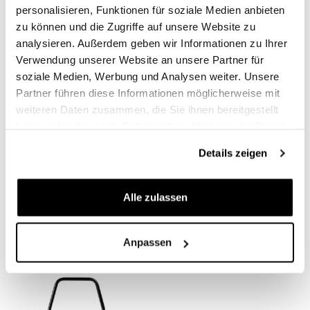
personalisieren, Funktionen für soziale Medien anbieten
BEWERTUNGEN
zu können und die Zugriffe auf unsere Website zu
analysieren. Außerdem geben wir Informationen zu Ihrer
Um eine Bewertung zu
.
Verwendung unserer Website an unsere Partner für
soziale Medien, Werbung und Analysen weiter. Unsere
Condividi
Partner führen diese Informationen möglicherweise mit
Rezension Schreiben
weiteren Daten zusammen, die Sie ihnen bereitgestellt
haben oder die sie im Rahmen Ihrer Nutzung der Dienste
gesammelt haben.
Details zeigen
PRODUKTE, DIE SIE INTERESSIEREN KÖNNTEN
Alle zulassen
Anpassen