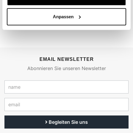
€ 27,50
650 (2019-2020)
Code: FSK145
Anpassen
€ 264,00
EMAIL NEWSLETTER
Abonnieren Sie unseren Newsletter
Begleiten Sie uns