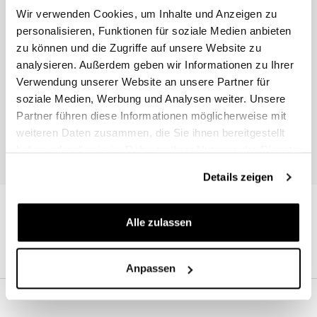
Wir verwenden Cookies, um Inhalte und Anzeigen zu
personalisieren, Funktionen für soziale Medien anbieten
zu können und die Zugriffe auf unsere Website zu
analysieren. Außerdem geben wir Informationen zu Ihrer
Verwendung unserer Website an unsere Partner für
soziale Medien, Werbung und Analysen weiter. Unsere
Begleiten Sie uns
Partner führen diese Informationen möglicherweise mit
weiteren Daten zusammen, die Sie ihnen bereitgestellt
haben oder die sie im Rahmen Ihrer Nutzung der Dienste
Ich akzeptiere die Privatsphäre (
Link
)
gesammelt haben.
Details zeigen
Alle zulassen
Anpassen
KONTAKT