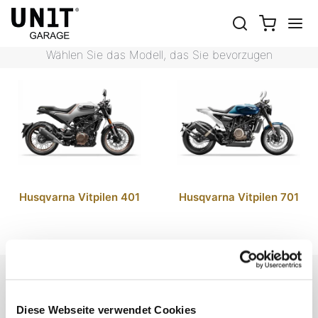
VITPILEN
Shop Motorrad
Husqvarna
Vitpilen
Wählen Sie das Modell, das Sie bevorzugen
Husqvarna Vitpilen 401
Husqvarna Vitpilen 701
EMAIL NEWSLETTER
Abonnieren Sie unseren Newsletter
Diese Webseite verwendet Cookies