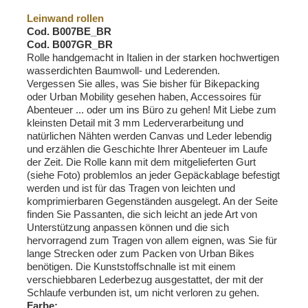
Leinwand rollen
Cod. B007BE_BR
Cod. B007GR_BR
Rolle handgemacht in Italien in der starken hochwertigen
wasserdichten Baumwoll- und Lederenden.
Vergessen Sie alles, was Sie bisher für Bikepacking
oder Urban Mobility gesehen haben, Accessoires für
Abenteuer ... oder um ins Büro zu gehen! Mit Liebe zum
kleinsten Detail mit 3 mm Lederverarbeitung und
natürlichen Nähten werden Canvas und Leder lebendig
und erzählen die Geschichte Ihrer Abenteuer im Laufe
der Zeit. Die Rolle kann mit dem mitgelieferten Gurt
(siehe Foto) problemlos an jeder Gepäckablage befestigt
werden und ist für das Tragen von leichten und
komprimierbaren Gegenständen ausgelegt. An der Seite
finden Sie Passanten, die sich leicht an jede Art von
Unterstützung anpassen können und die sich
hervorragend zum Tragen von allem eignen, was Sie für
lange Strecken oder zum Packen von Urban Bikes
benötigen. Die Kunststoffschnalle ist mit einem
verschiebbaren Lederbezug ausgestattet, der mit der
Schlaufe verbunden ist, um nicht verloren zu gehen.
Farbe: