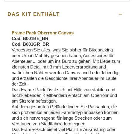
DAS KIT ENTHÄLT
Frame Pack Oberrohr Canvas
Cod. B001BE_BR
Cod. B001GR_BR
Vergessen Sie alles, was Sie bisher für Bikepacking
oder Urban Mobility gesehen haben, Accessoires für
Abenteuer ... oder um ins Büro zu gehen! Mit Liebe zum
kleinsten Detail mit 3 mm Lederverarbeitung und
natürlichen Nähten werden Canvas und Leder lebendig
und erzählen die Geschichte Ihrer Abenteuer im Laufe
der Zeit.
Das Frame-Pack lässt sich mit Hilfe von stabilen und
hochklebenden Klettbändern einfach am Oberrohr und
am Sitzrohr befestigen.
Auf dem gesamten Gelände finden Sie Passanten, die
sich problemlos an jeden Fahrradtyp anpassen können
und sich hervorragend für lange Strecken oder zum
Verstauen von Stadtfahrrädern eignen
Das Frame-Pack bietet viel Platz für Ausrüstung oder