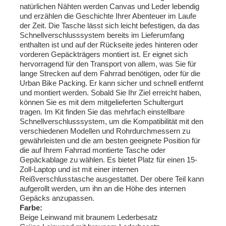
natürlichen Nähten werden Canvas und Leder lebendig
und erzählen die Geschichte Ihrer Abenteuer im Laufe
der Zeit. Die Tasche lässt sich leicht befestigen, da das
Schnellverschlusssystem bereits im Lieferumfang
enthalten ist und auf der Rückseite jedes hinteren oder
vorderen Gepäckträgers montiert ist. Er eignet sich
hervorragend für den Transport von allem, was Sie für
lange Strecken auf dem Fahrrad benötigen, oder für die
Urban Bike Packing. Er kann sicher und schnell entfernt
und montiert werden. Sobald Sie Ihr Ziel erreicht haben,
können Sie es mit dem mitgelieferten Schultergurt
tragen. Im Kit finden Sie das mehrfach einstellbare
Schnellverschlusssystem, um die Kompatibilität mit den
verschiedenen Modellen und Rohrdurchmessern zu
gewährleisten und die am besten geeignete Position für
die auf Ihrem Fahrrad montierte Tasche oder
Gepäckablage zu wählen. Es bietet Platz für einen 15-
Zoll-Laptop und ist mit einer internen
Reißverschlusstasche ausgestattet. Der obere Teil kann
aufgerollt werden, um ihn an die Höhe des internen
Gepäcks anzupassen.
Farbe:
Beige Leinwand mit braunem Lederbesatz