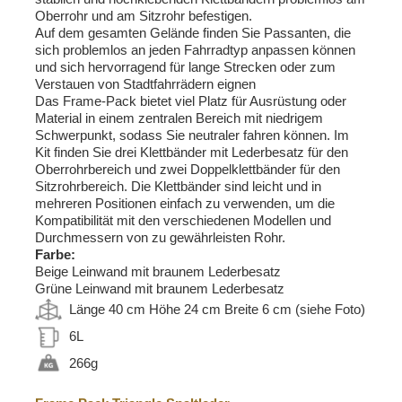
Oberrohr und am Sitzrohr befestigen.
Auf dem gesamten Gelände finden Sie Passanten, die
sich problemlos an jeden Fahrradtyp anpassen können
und sich hervorragend für lange Strecken oder zum
Verstauen von Stadtfahrrädern eignen
Das Frame-Pack bietet viel Platz für Ausrüstung oder
Material in einem zentralen Bereich mit niedrigem
Schwerpunkt, sodass Sie neutraler fahren können. Im
Kit finden Sie drei Klettbänder mit Lederbesatz für den
Oberrohrbereich und zwei Doppelklettbänder für den
Sitzrohrbereich. Die Klettbänder sind leicht und in
mehreren Positionen einfach zu verwenden, um die
Kompatibilität mit den verschiedenen Modellen und
Durchmessern von zu gewährleisten Rohr.
Farbe:
Beige Leinwand mit braunem Lederbesatz
Grüne Leinwand mit braunem Lederbesatz
Länge 40 cm Höhe 24 cm Breite 6 cm (siehe Foto)
6L
266g