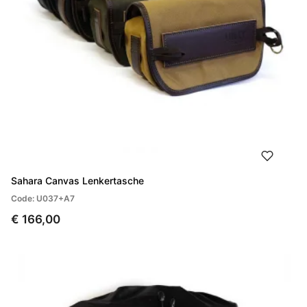
Sahara Canvas Lenkertasche
Code: U037+A7
€ 166,00