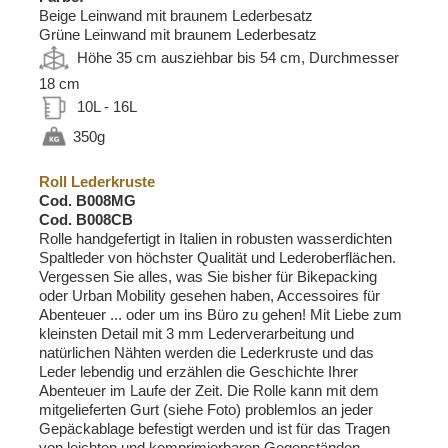
Beige Leinwand mit braunem Lederbesatz
Grüne Leinwand mit braunem Lederbesatz
Höhe 35 cm ausziehbar bis 54 cm, Durchmesser
18 cm
10L - 16L
350g
Roll Lederkruste
Cod. B008MG
Cod. B008CB
Rolle handgefertigt in Italien in robusten wasserdichten
Spaltleder von höchster Qualität und Lederoberflächen.
Vergessen Sie alles, was Sie bisher für Bikepacking
oder Urban Mobility gesehen haben, Accessoires für
Abenteuer ... oder um ins Büro zu gehen! Mit Liebe zum
kleinsten Detail mit 3 mm Lederverarbeitung und
natürlichen Nähten werden die Lederkruste und das
Leder lebendig und erzählen die Geschichte Ihrer
Abenteuer im Laufe der Zeit. Die Rolle kann mit dem
mitgelieferten Gurt (siehe Foto) problemlos an jeder
Gepäckablage befestigt werden und ist für das Tragen
von leichten und komprimierbaren Gegenständen