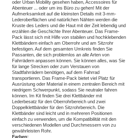
oder Urban Mobility gesehen haben, Accessoires für
Abenteuer ... oder um ins Büro zu gehen! Mit der
Aufmerksamkeit auf die kleinsten Details mit 3-mm-
Lederoberflächen und natürlichen Nähten werden die
Kruste des Leders und die Haut mit der Zeit lebendig und
erzählen die Geschichte Ihrer Abenteuer. Das Frame-
Pack lässt sich mit Hilfe von stabilen und hochklebenden
Klettbändern einfach am Oberrohr und am Sitzrohr
befestigen. Auf dem gesamten Umkreis finden Sie
Passanten, die sich problemlos an alle Arten von
Fahrrädern anpassen können. Sie können alles, was Sie
für lange Strecken oder zum Verstauen von
Stadtfahrrädern benötigen, auf dem Fahrrad
transportieren. Das Frame-Pack bietet viel Platz für
Ausrüstung oder Material in einem zentralen Bereich mit
niedrigem Schwerpunkt, sodass Sie neutraler fahren
können. Im Kit finden Sie drei Klettbänder mit
Lederbesatz für den Oberrohrbereich und zwei
Doppelklettbänder für den Sitzrohrbereich. Die
Klettbänder sind leicht und in mehreren Positionen
einfach zu verwenden, um die Kompatibilität mit den
verschiedenen Modellen und Durchmessern von zu
gewährleisten Rohr.
Farben: