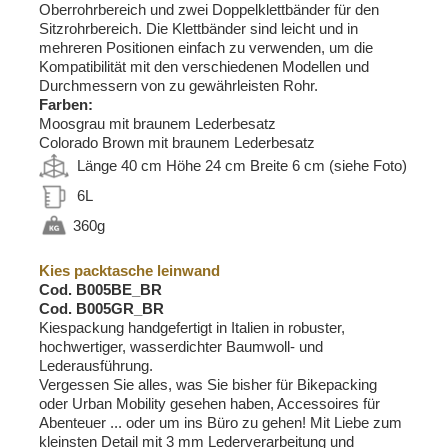
Oberrohrbereich und zwei Doppelklettbänder für den
Sitzrohrbereich. Die Klettbänder sind leicht und in
mehreren Positionen einfach zu verwenden, um die
Kompatibilität mit den verschiedenen Modellen und
Durchmessern von zu gewährleisten Rohr.
Farben:
Moosgrau mit braunem Lederbesatz
Colorado Brown mit braunem Lederbesatz
Länge 40 cm Höhe 24 cm Breite 6 cm (siehe Foto)
6L
360g
Kies packtasche leinwand
Cod. B005BE_BR
Cod. B005GR_BR
Kiespackung handgefertigt in Italien in robuster,
hochwertiger, wasserdichter Baumwoll- und
Lederausführung.
Vergessen Sie alles, was Sie bisher für Bikepacking
oder Urban Mobility gesehen haben, Accessoires für
Abenteuer ... oder um ins Büro zu gehen! Mit Liebe zum
kleinsten Detail mit 3 mm Lederverarbeitung und