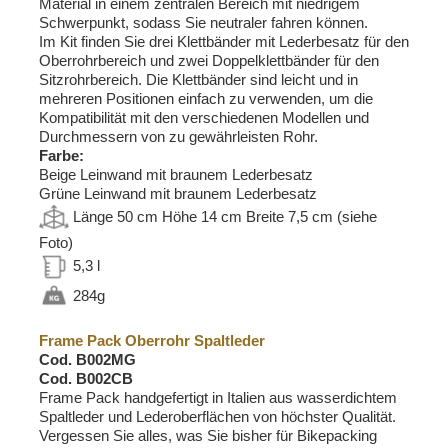
Material in einem zentralen Bereich mit niedrigem
Schwerpunkt, sodass Sie neutraler fahren können.
Im Kit finden Sie drei Klettbänder mit Lederbesatz für den
Oberrohrbereich und zwei Doppelklettbänder für den
Sitzrohrbereich. Die Klettbänder sind leicht und in
mehreren Positionen einfach zu verwenden, um die
Kompatibilität mit den verschiedenen Modellen und
Durchmessern von zu gewährleisten Rohr.
Farbe:
Beige Leinwand mit braunem Lederbesatz
Grüne Leinwand mit braunem Lederbesatz
Länge 50 cm Höhe 14 cm Breite 7,5 cm (siehe
Foto)
5,3 l
284g
Frame Pack Oberrohr Spaltleder
Cod. B002MG
Cod. B002CB
Frame Pack handgefertigt in Italien aus wasserdichtem
Spaltleder und Lederoberflächen von höchster Qualität.
Vergessen Sie alles, was Sie bisher für Bikepacking