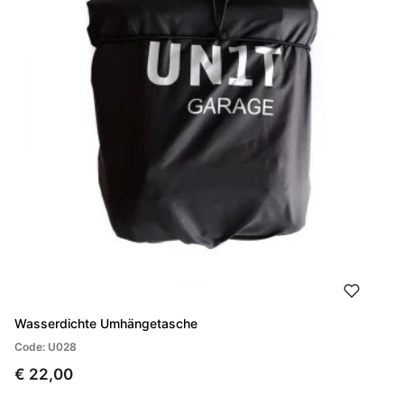
Wasserdichte Umhängetasche
Code: U028
€ 22,00