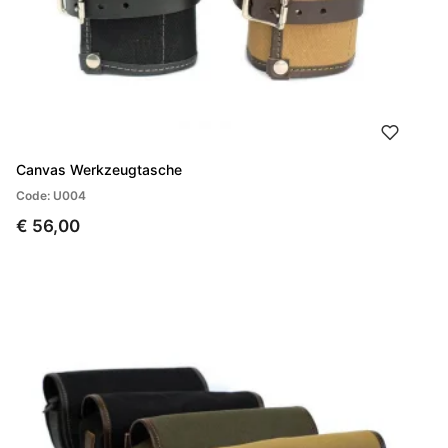
Canvas Werkzeugtasche
Code: U004
€ 56,00