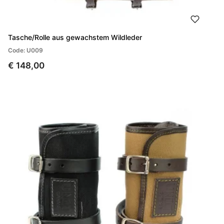
Tasche/Rolle aus gewachstem Wildleder
Code: U009
€ 148,00