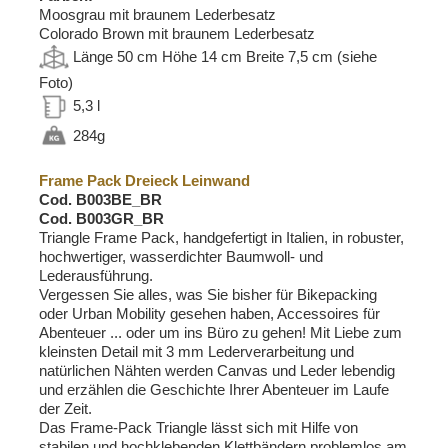
Moosgrau mit braunem Lederbesatz
Colorado Brown mit braunem Lederbesatz
Länge 50 cm Höhe 14 cm Breite 7,5 cm (siehe
Foto)
5,3 l
284g
Frame Pack Dreieck Leinwand
Cod. B003BE_BR
Cod. B003GR_BR
Triangle Frame Pack, handgefertigt in Italien, in robuster,
hochwertiger, wasserdichter Baumwoll- und
Lederausführung.
Vergessen Sie alles, was Sie bisher für Bikepacking
oder Urban Mobility gesehen haben, Accessoires für
Abenteuer ... oder um ins Büro zu gehen! Mit Liebe zum
kleinsten Detail mit 3 mm Lederverarbeitung und
natürlichen Nähten werden Canvas und Leder lebendig
und erzählen die Geschichte Ihrer Abenteuer im Laufe
der Zeit.
Das Frame-Pack Triangle lässt sich mit Hilfe von
stabilen und hochklebenden Klettbändern problemlos am