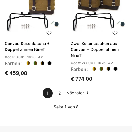
Canvas Seitentasche +
Zwei Seitentaschen aus
Doppelrahmen NineT
Canvas + Doppelrahmen
NineT
Code: U001+1626+A2
Farben:
Code: 2xU001+1626+A2
Farben:
€ 459,00
€ 774,00
Nächster
1
2
Seite 1 von 8