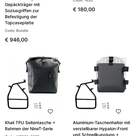
Code: 1620
Gepäckträger mit
€ 180,00
Soziusgriffen zur
Befestigung der
Topcaseplatte
Code: Bundle
€ 946,00
Khali TPU Seitentasche +
Aluminium-Taschenhalter mit
Rahmen der NineT-Serie
verstellbarer Hypalon-Front
und Schnellkupplung +