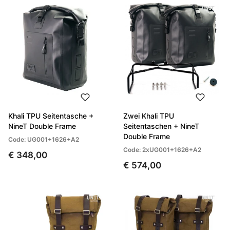
Khali TPU Seitentasche +
Zwei Khali TPU
NineT Double Frame
Seitentaschen + NineT
Double Frame
Code: UG001+1626+A2
Code: 2xUG001+1626+A2
€ 348,00
€ 574,00