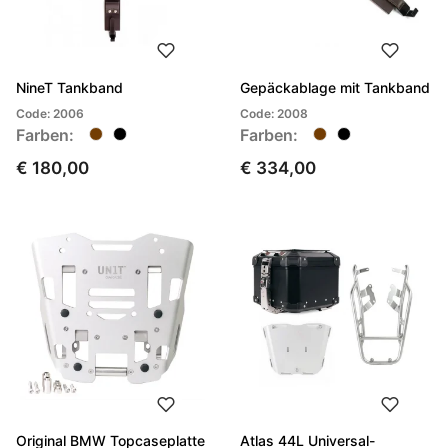
NineT Tankband
Gepäckablage mit Tankband
Code: 2006
Code: 2008
Farben:
Farben:
€ 180,00
€ 334,00
Original BMW Topcaseplatte
Atlas 44L Universal-