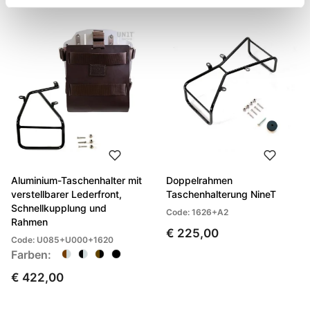
Aluminium-Taschenhalter mit
Doppelrahmen
verstellbarer Lederfront,
Taschenhalterung NineT
Schnellkupplung und
Code: 1626+A2
Rahmen
€ 225,00
Code: U085+U000+1620
Farben:
€ 422,00