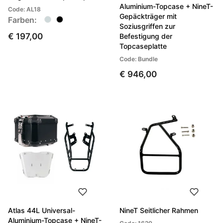
Aluminium-Topcase + NineT-
Code: AL18
Gepäckträger mit
Farben:
Soziusgriffen zur
€ 197,00
Befestigung der
Topcaseplatte
Code: Bundle
€ 946,00
Atlas 44L Universal-
NineT Seitlicher Rahmen
Aluminium-Topcase + NineT-