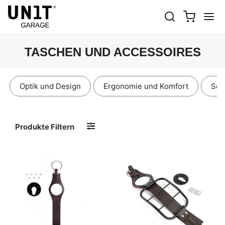
TASCHEN UND ACCESSOIRES
Optik und Design
Ergonomie und Komfort
Sch
Produkte Filtern