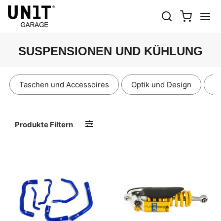
SUSPENSIONEN UND KÜHLUNG
Taschen und Accessoires
Optik und Design
E
Produkte Filtern