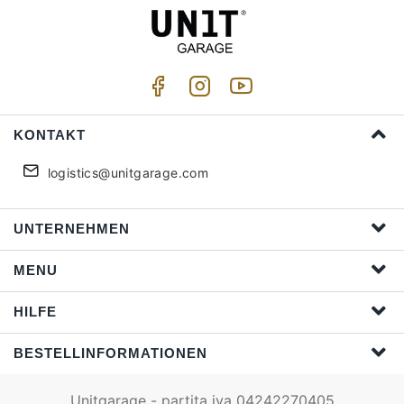
KONTAKT
logistics@unitgarage.com
UNTERNEHMEN
MENU
HILFE
BESTELLINFORMATIONEN
Unitgarage - partita iva 04242270405