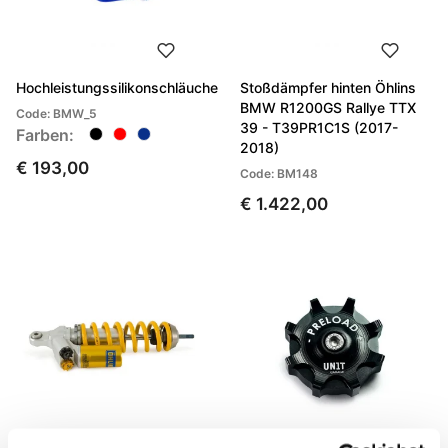
Hochleistungssilikonschläuche
Stoßdämpfer hinten Öhlins
BMW R1200GS Rallye TTX
Code: BMW_5
39 - T39PR1C1S (2017-
Farben:
2018)
€ 193,00
Code: BM148
€ 1.422,00