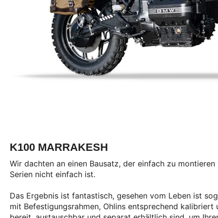
K100 MARRAKESH
Wir dachten an einen Bausatz, der einfach zu montieren 
Serien nicht einfach ist.
Das Ergebnis ist fantastisch, gesehen vom Leben ist sog
mit Befestigungsrahmen, Ohlins entsprechend kalibriert u
bereit, austauschbar und separat erhältlich sind, um I