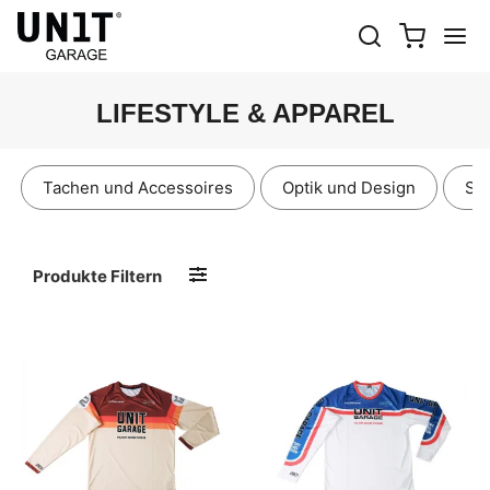
LIFESTYLE & APPAREL
Tachen und Accessoires
Optik und Design
Sch
Produkte Filtern