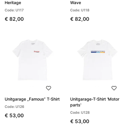
Heritage
Wave
Code: U117
Code: U118
€ 82,00
€ 82,00
Unitgarage „Famous“ T-Shirt
Unitgarage-T-Shirt 'Motor
parts'
Code: U126
Code: U128
€ 53,00
€ 53,00