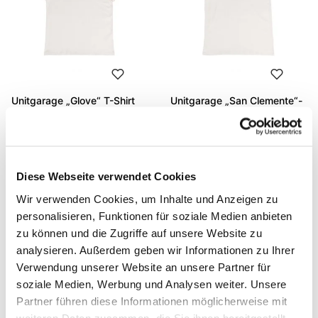
Unitgarage „Glove“ T-Shirt
Unitgarage „San Clemente“-
T-Shirt
Code: U130
Code: U131
€ 53,00
€ 53,00
Diese Webseite verwendet Cookies
Wir verwenden Cookies, um Inhalte und Anzeigen zu
personalisieren, Funktionen für soziale Medien anbieten
zu können und die Zugriffe auf unsere Website zu
analysieren. Außerdem geben wir Informationen zu Ihrer
Verwendung unserer Website an unsere Partner für
soziale Medien, Werbung und Analysen weiter. Unsere
Partner führen diese Informationen möglicherweise mit
weiteren Daten zusammen, die Sie ihnen bereitgestellt