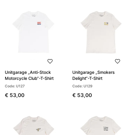
Unitgarage „Anti-Stock
Unitgarage „Smokers
Motorcycle Club“-T-Shirt
Delight“-T-Shirt
Code: U127
Code: U129
€ 53,00
€ 53,00