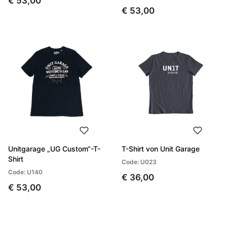
€ 53,00
€ 53,00
Unitgarage „UG Custom“-T-
T-Shirt von Unit Garage
Shirt
Code: U023
Code: U140
€ 36,00
€ 53,00