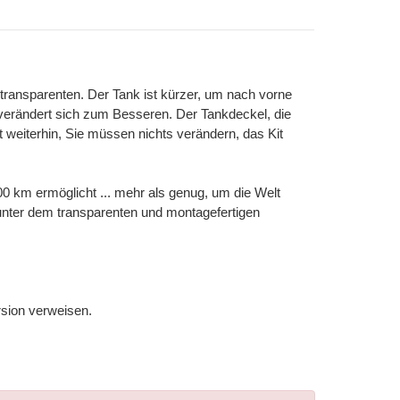
 transparenten. Der Tank ist kürzer, um nach vorne
 verändert sich zum Besseren. Der Tankdeckel, die
rt weiterhin, Sie müssen nichts verändern, das Kit
00 km ermöglicht ... mehr als genug, um die Welt
n unter dem transparenten und montagefertigen
rsion verweisen.