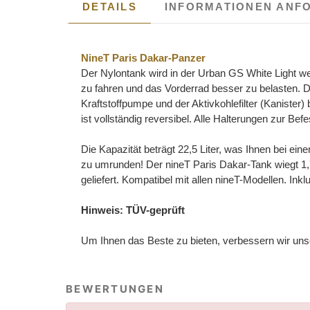
DETAILS
INFORMATIONEN ANF
NineT Paris Dakar-Panzer
Der Nylontank wird in der Urban GS White Light wei
zu fahren und das Vorderrad besser zu belasten. D
Kraftstoffpumpe und der Aktivkohlefilter (Kanister)
ist vollständig reversibel. Alle Halterungen zur Bef
Die Kapazität beträgt 22,5 Liter, was Ihnen bei ei
zu umrunden! Der nineT Paris Dakar-Tank wiegt 1,7 
geliefert. Kompatibel mit allen nineT-Modellen. Inkl
Hinweis: TÜV-geprüft
Um Ihnen das Beste zu bieten, verbessern wir unse
BEWERTUNGEN