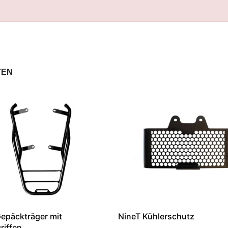
TEN
epäckträger mit
NineT Kühlerschutz
riffen