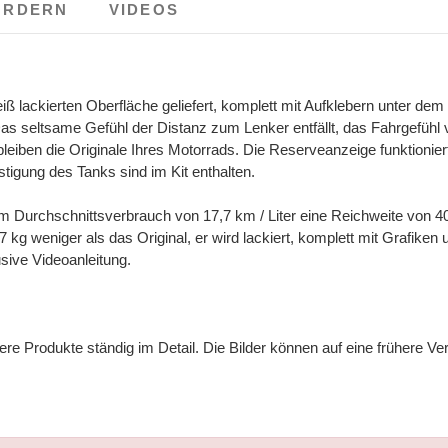
ORDERN
VIDEOS
ß lackierten Oberfläche geliefert, komplett mit Aufklebern unter dem
as seltsame Gefühl der Distanz zum Lenker entfällt, das Fahrgefühl
 bleiben die Originale Ihres Motorrads. Die Reserveanzeige funktionie
estigung des Tanks sind im Kit enthalten.
nem Durchschnittsverbrauch von 17,7 km / Liter eine Reichweite von 4
kg weniger als das Original, er wird lackiert, komplett mit Grafike
usive Videoanleitung.
re Produkte ständig im Detail. Die Bilder können auf eine frühere Ve