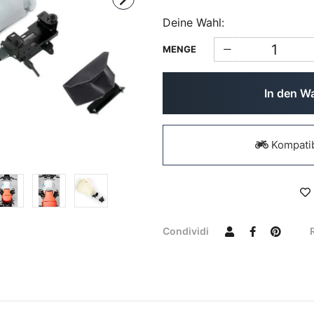
Deine Wahl:
MENGE
In den W
Kompatib
Condividi