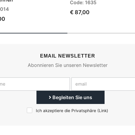
Code: 1635
2014
€ 87,00
00
EMAIL NEWSLETTER
Abonnieren Sie unseren Newsletter
Begleiten Sie uns
Ich akzeptiere die Privatsphäre (
Link
)