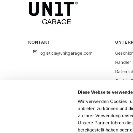
KONTAKT
UNTER
logistics@unitgarage.com
Geschic
Handler
Datensc
Cookie-R
Für Einz
Diese Webseite verwende
Feedbac
Wir verwenden Cookies, um
anbieten zu können und di
zu Ihrer Verwendung unser
Unsere Partner führen die
bereitgestellt haben oder