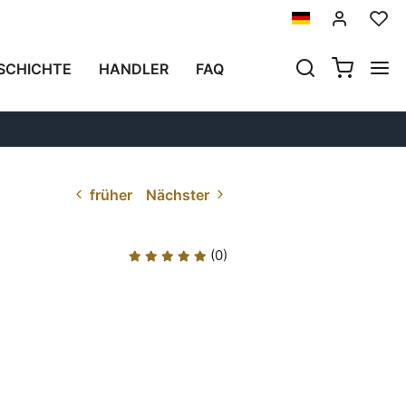
SCHICHTE
HANDLER
FAQ
früher
Nächster
(0)