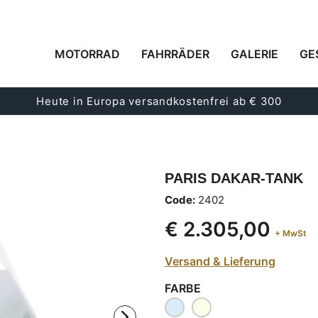
MOTORRAD
FAHRRÄDER
GALERIE
GE
Heute in Europa versandkostenfrei ab € 300
PARIS DAKAR-TANK
Code:
2402
€ 2.305,00
+ MwSt
Versand & Lieferung
FARBE