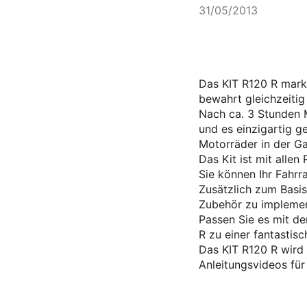
31/05/2013
Das KIT R120 R mark
bewahrt gleichzeitig
Nach ca. 3 Stunden 
und es einzigartig g
Motorräder in der Ga
Das Kit ist mit alle
Sie können Ihr Fahrr
Zusätzlich zum Basis
Zubehör zu implemen
Passen Sie es mit de
R zu einer fantasti
Das KIT R120 R wird 
Anleitungsvideos für