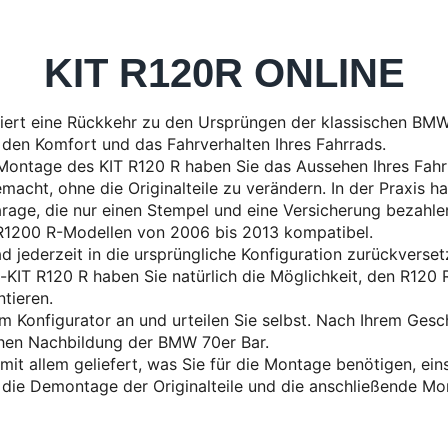
KIT R120R ONLINE
iert eine Rückkehr zu den Ursprüngen der klassischen BMW
 den Komfort und das Fahrverhalten Ihres Fahrrads.
Montage des KIT R120 R haben Sie das Aussehen Ihres Fahrr
emacht, ohne die Originalteile zu verändern. In der Praxis h
rage, die nur einen Stempel und eine Versicherung bezahle
n R1200 R-Modellen von 2006 bis 2013 kompatibel.
ad jederzeit in die ursprüngliche Konfiguration zurückverset
-KIT R120 R haben Sie natürlich die Möglichkeit, den R120
tieren.
m Konfigurator an und urteilen Sie selbst. Nach Ihrem Ges
schen Nachbildung der BMW 70er Bar.
mit allem geliefert, was Sie für die Montage benötigen, eins
 die Demontage der Originalteile und die anschließende Mo