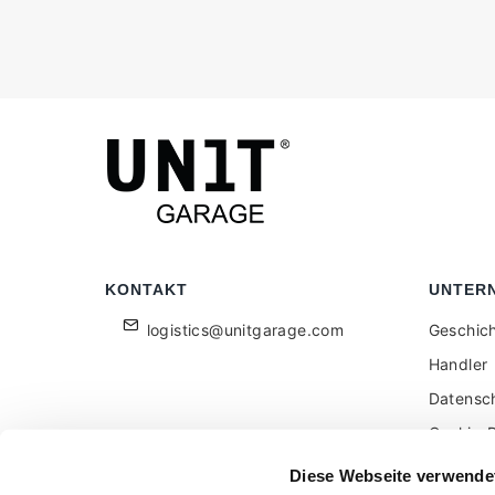
KONTAKT
UNTER
logistics@unitgarage.com
Geschic
Handler
Datensc
Cookie-R
Für Einz
Diese Webseite verwende