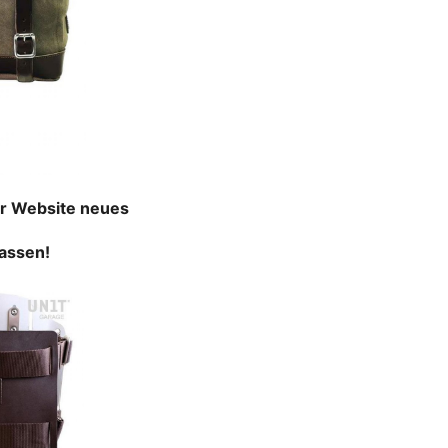
er Website neues
passen!