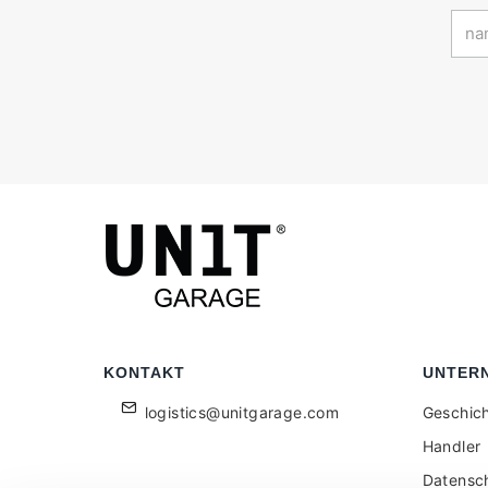
KONTAKT
UNTER
logistics@unitgarage.com
Geschic
Handler
Datensc