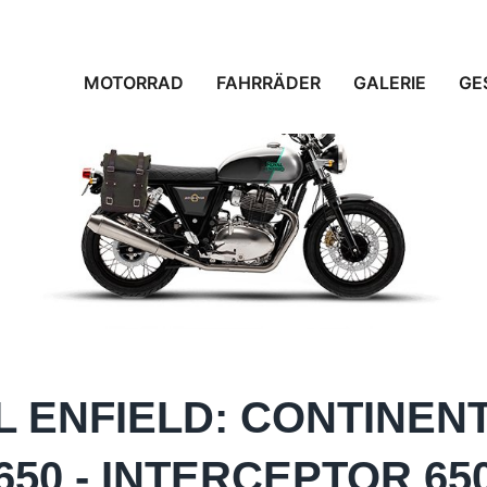
Home
Nachrichten
Motorrad
MOTORRAD
FAHRRÄDER
GALERIE
GE
 ENFIELD: CONTINEN
650 - INTERCEPTOR 65