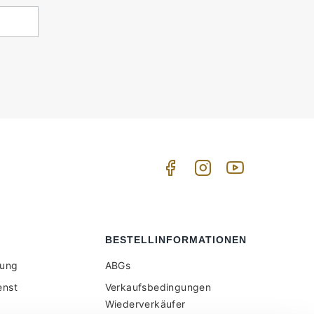
BESTELLINFORMATIONEN
tung
ABGs
enst
Verkaufsbedingungen
Wiederverkäufer