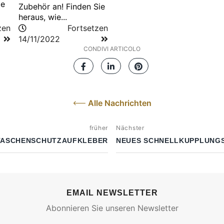
ie
Zubehör an! Finden Sie
heraus, wie...
zen
Fortsetzen
14/11/2022
CONDIVI ARTICOLO
Alle Nachrichten
früher
Nächster
TASCHENSCHUTZAUFKLEBER
NEUES SCHNELLKUPPLUNG
EMAIL NEWSLETTER
Abonnieren Sie unseren Newsletter