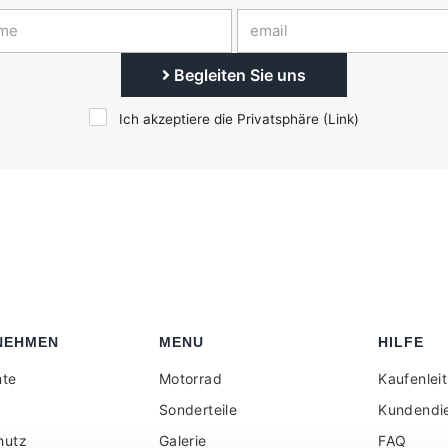
Begleiten Sie uns
Ich akzeptiere die Privatsphäre (
Link
)
NEHMEN
MENU
HILFE
hte
Motorrad
Kaufenlei
Sonderteile
Kundendi
hutz
Galerie
FAQ