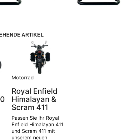
TEHENDE ARTIKEL
Motorrad
Royal Enfield
50
Himalayan &
Scram 411
Passen Sie Ihr Royal
Enfield Himalayan 411
und Scram 411 mit
unserem neuen