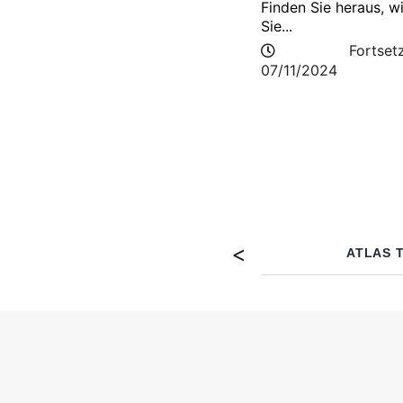
Finden Sie heraus, w
Sie...
Fortset
07/11/2024
ATLAS 