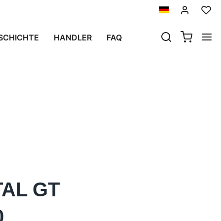
SCHICHTE
HANDLER
FAQ
TAL GT
0