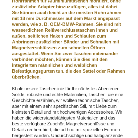
Rohrrahmen für Aluminiumtaschen montiert, ohne
zusätzliche Adapter hinzuzufügen, alles ist dabei.
Sie können auch leicht an die meisten Rohrrahmen
mit 18 mm Durchmesser auf dem Markt angepasst
werden, wie z. B. OEM-BMW-Rahmen.
Sie sind mit
wasserdichten Reißverschlusstaschen innen und
außen, seitlichen Haken und Schlaufen zum
Anbringen zusätzlicher Bänder und
Schnallen mit
Magnetverschlüssen zum schnellen Öffnen
ausgestattet.
Wenn Sie zwei Taschen miteinander
verbinden möchten, können Sie dies mit den
integrierten männlichen und weiblichen
Befestigungsgurten tun, die den Sattel oder Rahmen
überbrücken.
Khali: unsere Taschenlinie für Ihr nächstes Abenteuer.
Solide, robuste und echte Materialien, Taschen, die eine
Geschichte erzählen, wir wollten technische Taschen,
aber mit einem sehr spezifischen Stil, mit Liebe zum
kleinsten Detail und mit hochwertigen Accessoires. Wir
haben die widerstandsfähigsten Materialien und das
beste verfügbare Zubehör, Magnetverschlüsse und
Details recherchiert, die ad hoc mit speziellen Formen
hergestellt wurden. Undurchsichtige und halbglänzende