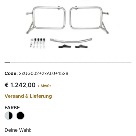
Code:
2xUG002+2xAL0+1528
€ 1.242,00
+ MwSt
Versand & Lieferung
FARBE
Deine Wahl: