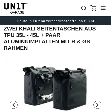
früher
Nächster
Heute in Europa versandkostenfrei ab € 300
ZWEI KHALI SEITENTASCHEN AUS
TPU 35L - 45L + PAAR
ALUMINIUMPLATTEN MIT R & GS
RAHMEN