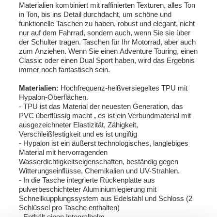
Materialien kombiniert mit raffinierten Texturen, alles Ton
in Ton, bis ins Detail durchdacht, um schöne und
funktionelle Taschen zu haben, robust und elegant, nicht
nur auf dem Fahrrad, sondern auch, wenn Sie sie über
der Schulter tragen. Taschen für Ihr Motorrad, aber auch
zum Anziehen. Wenn Sie einen Adventure Touring, einen
Classic oder einen Dual Sport haben, wird das Ergebnis
immer noch fantastisch sein.
Materialien:
Hochfrequenz-heißversiegeltes TPU mit
Hypalon-Oberflächen.
- TPU ist das Material der neuesten Generation, das
PVC überflüssig macht
,
es ist ein Verbundmaterial mit
ausgezeichneter Elastizität, Zähigkeit,
Verschleißfestigkeit und es ist ungiftig
- Hypalon ist ein äußerst technologisches, langlebiges
Material mit hervorragenden
Wasserdichtigkeitseigenschaften, beständig gegen
Witterungseinflüsse, Chemikalien und UV-Strahlen.
- In die Tasche integrierte Rückenplatte aus
pulverbeschichteter Aluminiumlegierung mit
Schnellkupplungssystem aus Edelstahl und Schloss (2
Schlüssel pro Tasche enthalten)
- Enthält einen Integralhelm