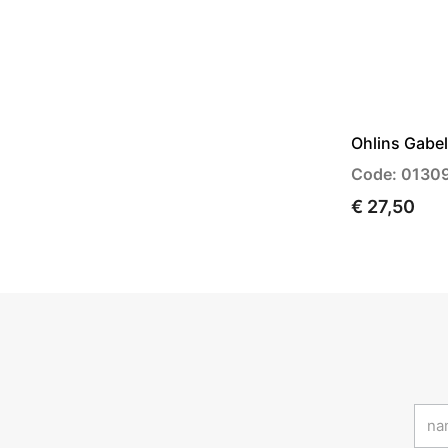
Ohlins Gabel
Code: 0130
€ 27,50