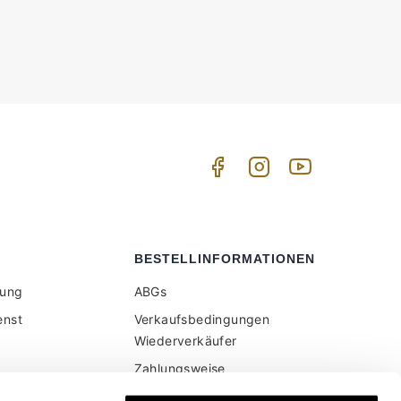
BESTELLINFORMATIONEN
tung
ABGs
enst
Verkaufsbedingungen
Wiederverkäufer
Zahlungsweise
Versand und Lieferung