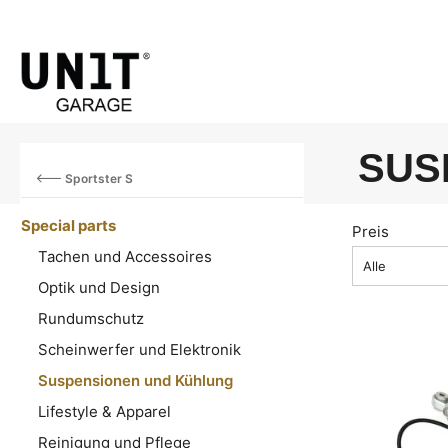
SUS
Sportster S
Special parts
Preis
Tachen und Accessoires
Alle
Optik und Design
Rundumschutz
Scheinwerfer und Elektronik
Suspensionen und Kühlung
Lifestyle & Apparel
Reinigung und Pflege