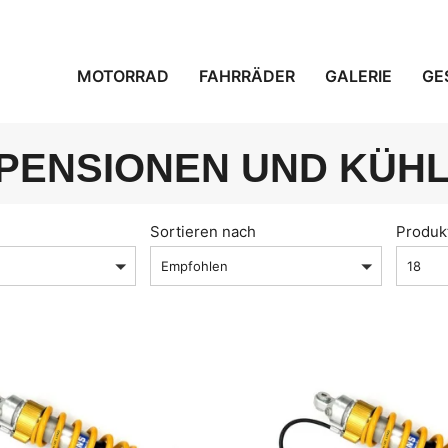
MOTORRAD
FAHRRÄDER
GALERIE
GE
PENSIONEN UND KÜH
Sortieren nach
Produk
Empfohlen
18