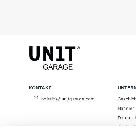
KONTAKT
UNTER
logistics@unitgarage.com
Geschic
Handler
Datensc
Cookie-R